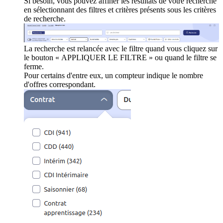
Si besoin, vous pouvez affiner les résultats de votre recherche
en sélectionnant des filtres et critères présents sous les critères
de recherche.
La recherche est relancée avec le filtre quand vous cliquez sur
le bouton « APPLIQUER LE FILTRE » ou quand le filtre se
ferme.
Pour certains d'entre eux, un compteur indique le nombre
d'offres correspondant.