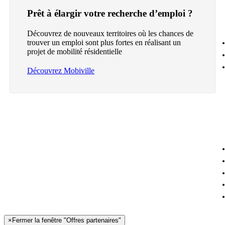
Prêt à élargir votre recherche d’emploi ?
Découvrez de nouveaux territoires où les chances de
trouver un emploi sont plus fortes en réalisant un
projet de mobilité résidentielle
Découvrez Mobiville
×
Fermer la fenêtre "Offres partenaires"