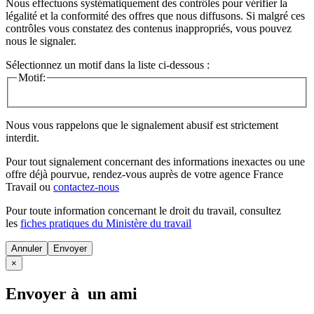
Nous effectuons systématiquement des contrôles pour vérifier la
légalité et la conformité des offres que nous diffusons. Si malgré ces
contrôles vous constatez des contenus inappropriés, vous pouvez
nous le signaler.
Sélectionnez un motif dans la liste ci-dessous :
Motif:
Nous vous rappelons que le signalement abusif est strictement
interdit.
Pour tout signalement concernant des
informations inexactes
ou une
offre déjà pourvue
, rendez-vous auprès de votre agence France
Travail ou
contactez-nous
Pour toute information concernant le
droit du travail
, consultez
les
fiches pratiques du Ministère du travail
Annuler
×
Envoyer à un ami