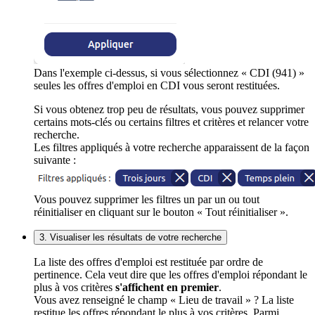
Dans l'exemple ci-dessus, si vous sélectionnez « CDI (941) »
seules les offres d'emploi en CDI vous seront restituées.
Si vous obtenez trop peu de résultats, vous pouvez supprimer
certains mots-clés ou certains filtres et critères et relancer votre
recherche.
Les filtres appliqués à votre recherche apparaissent de la façon
suivante :
Vous pouvez supprimer les filtres un par un ou tout
réinitialiser en cliquant sur le bouton « Tout réinitialiser ».
3. Visualiser les résultats de votre recherche
La liste des offres d'emploi est restituée par ordre de
pertinence. Cela veut dire que les offres d'emploi répondant le
plus à vos critères
s'affichent en premier
.
Vous avez renseigné le champ « Lieu de travail » ? La liste
restitue les offres répondant le plus à vos critères. Parmi