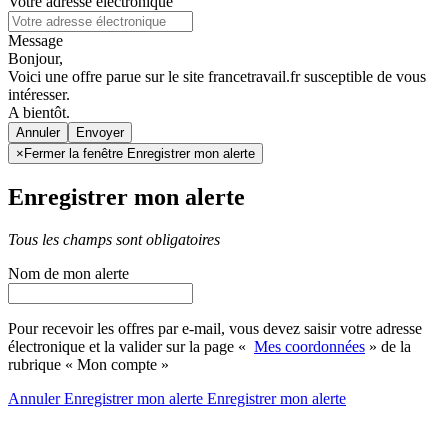
Votre adresse électronique
Message
Bonjour,
Voici une offre parue sur le site francetravail.fr susceptible de vous
intéresser.
A bientôt.
Annuler
×
Fermer la fenêtre Enregistrer mon alerte
Enregistrer mon alerte
Tous les champs sont obligatoires
Nom de mon alerte
Pour recevoir les offres par e-mail, vous devez saisir votre adresse
électronique et la valider sur la page «
Mes coordonnées
» de la
rubrique « Mon compte »
Annuler
Enregistrer mon alerte
Enregistrer
mon alerte