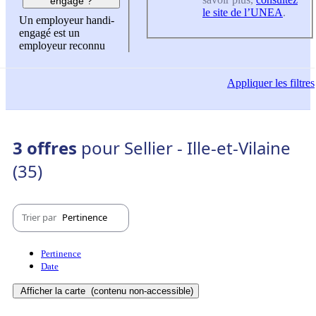
engagé ?
le site de l’UNEA
.
Un employeur handi-
engagé est un
employeur reconnu
Appliquer
les filtres
3 offres
pour Sellier - Ille-et-Vilaine
(35)
Trier par
Pertinence
Pertinence
Date
Afficher la carte
(contenu non-accessible)