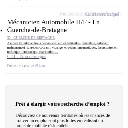
Ajouter cette offre à ma sélection
CDI
Non renseigné
Mécanicien Automobile H/F - La
Guerche-de-Bretagne
35 - GUERCHE-DE-BRETAGNE
Assurer les interventions demandées sur les véhicules (réparation, entretien,
maintenance) Entretien courant : vidange, entretien, pneumatiques, freinsEntretien
technique : embrayage, distribution,...
CDI - Non renseigné
Publié il y a plus de 30 jours
Prêt à élargir votre recherche d’emploi ?
Découvrez de nouveaux territoires où les chances de
trouver un emploi sont plus fortes en réalisant un
projet de mobilité résidentielle