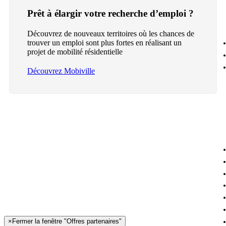
Prêt à élargir votre recherche d’emploi ?
Découvrez de nouveaux territoires où les chances de
trouver un emploi sont plus fortes en réalisant un
projet de mobilité résidentielle
Découvrez Mobiville
×
Fermer la fenêtre "Offres partenaires"