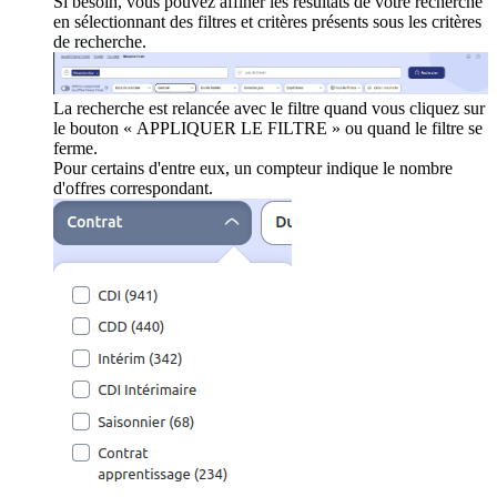
Si besoin, vous pouvez affiner les résultats de votre recherche
en sélectionnant des filtres et critères présents sous les critères
de recherche.
La recherche est relancée avec le filtre quand vous cliquez sur
le bouton « APPLIQUER LE FILTRE » ou quand le filtre se
ferme.
Pour certains d'entre eux, un compteur indique le nombre
d'offres correspondant.