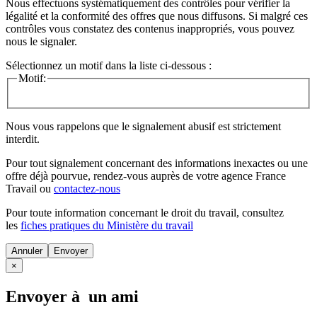
Nous effectuons systématiquement des contrôles pour vérifier la
légalité et la conformité des offres que nous diffusons. Si malgré ces
contrôles vous constatez des contenus inappropriés, vous pouvez
nous le signaler.
Sélectionnez un motif dans la liste ci-dessous :
Motif:
Nous vous rappelons que le signalement abusif est strictement
interdit.
Pour tout signalement concernant des
informations inexactes
ou une
offre déjà pourvue
, rendez-vous auprès de votre agence France
Travail ou
contactez-nous
Pour toute information concernant le
droit du travail
, consultez
les
fiches pratiques du Ministère du travail
Annuler
×
Envoyer à un ami