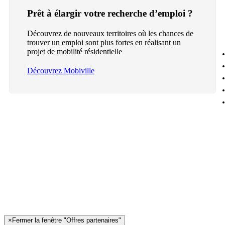
Prêt à élargir votre recherche d’emploi ?
Découvrez de nouveaux territoires où les chances de
trouver un emploi sont plus fortes en réalisant un
projet de mobilité résidentielle
Découvrez Mobiville
×
Fermer la fenêtre "Offres partenaires"