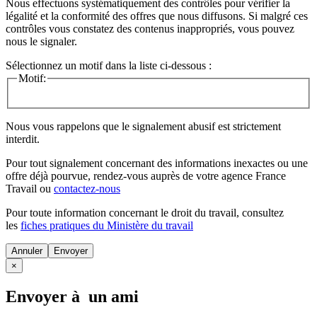
Nous effectuons systématiquement des contrôles pour vérifier la
légalité et la conformité des offres que nous diffusons. Si malgré ces
contrôles vous constatez des contenus inappropriés, vous pouvez
nous le signaler.
Sélectionnez un motif dans la liste ci-dessous :
Motif:
Nous vous rappelons que le signalement abusif est strictement
interdit.
Pour tout signalement concernant des
informations inexactes
ou une
offre déjà pourvue
, rendez-vous auprès de votre agence France
Travail ou
contactez-nous
Pour toute information concernant le
droit du travail
, consultez
les
fiches pratiques du Ministère du travail
Annuler
×
Envoyer à un ami