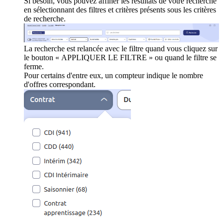
Si besoin, vous pouvez affiner les résultats de votre recherche
en sélectionnant des filtres et critères présents sous les critères
de recherche.
La recherche est relancée avec le filtre quand vous cliquez sur
le bouton « APPLIQUER LE FILTRE » ou quand le filtre se
ferme.
Pour certains d'entre eux, un compteur indique le nombre
d'offres correspondant.