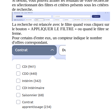
Si besoin, vous pouvez affiner les résultats de votre recherche
en sélectionnant des filtres et critères présents sous les critères
de recherche.
La recherche est relancée avec le filtre quand vous cliquez sur
le bouton « APPLIQUER LE FILTRE » ou quand le filtre se
ferme.
Pour certains d'entre eux, un compteur indique le nombre
d'offres correspondant.