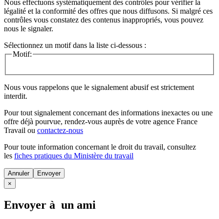
Nous effectuons systématiquement des contrôles pour vérifier la
légalité et la conformité des offres que nous diffusons. Si malgré ces
contrôles vous constatez des contenus inappropriés, vous pouvez
nous le signaler.
Sélectionnez un motif dans la liste ci-dessous :
Motif:
Nous vous rappelons que le signalement abusif est strictement
interdit.
Pour tout signalement concernant des
informations inexactes
ou une
offre déjà pourvue
, rendez-vous auprès de votre agence France
Travail ou
contactez-nous
Pour toute information concernant le
droit du travail
, consultez
les
fiches pratiques du Ministère du travail
Annuler
×
Envoyer à un ami