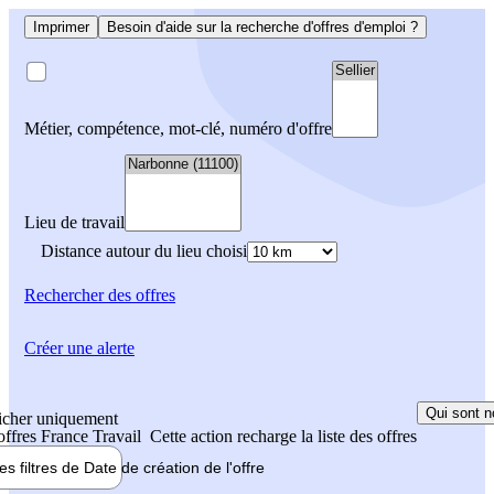
Imprimer
Besoin d'aide sur la recherche d'offres d'emploi ?
Métier, compétence, mot-clé, numéro d'offre
Lieu de travail
Distance autour du lieu choisi
Rechercher
des offres
Créer une alerte
Qui sont n
icher uniquement
 offres France Travail
Cette action recharge la liste des offres
les filtres de
Date de création
de l'offre