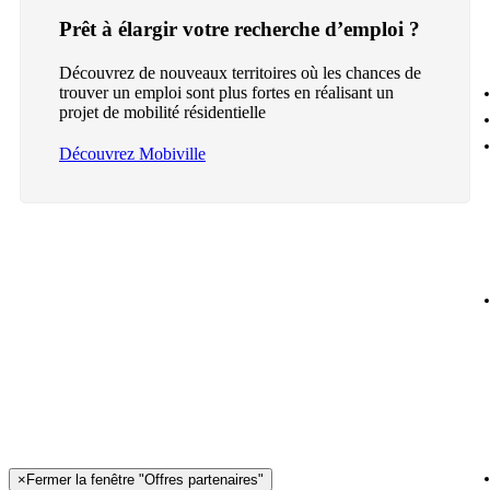
Prêt à élargir votre recherche d’emploi ?
Découvrez de nouveaux territoires où les chances de
trouver un emploi sont plus fortes en réalisant un
projet de mobilité résidentielle
Découvrez Mobiville
×
Fermer la fenêtre "Offres partenaires"