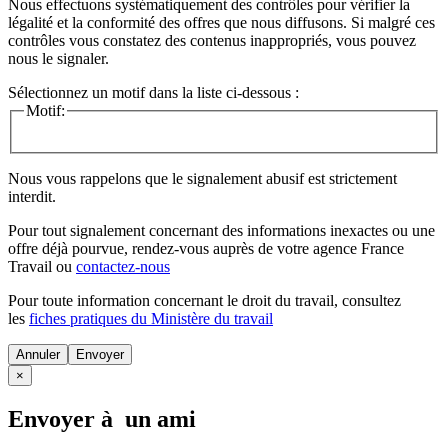
Nous effectuons systématiquement des contrôles pour vérifier la
légalité et la conformité des offres que nous diffusons. Si malgré ces
contrôles vous constatez des contenus inappropriés, vous pouvez
nous le signaler.
Sélectionnez un motif dans la liste ci-dessous :
Motif:
Nous vous rappelons que le signalement abusif est strictement
interdit.
Pour tout signalement concernant des
informations inexactes
ou une
offre déjà pourvue
, rendez-vous auprès de votre agence France
Travail ou
contactez-nous
Pour toute information concernant le
droit du travail
, consultez
les
fiches pratiques du Ministère du travail
Annuler
×
Envoyer à un ami