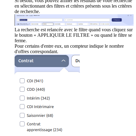
Si besoin, vous pouvez affiner les résultats de votre recherche
en sélectionnant des filtres et critères présents sous les critères
de recherche.
La recherche est relancée avec le filtre quand vous cliquez sur
le bouton « APPLIQUER LE FILTRE » ou quand le filtre se
ferme.
Pour certains d'entre eux, un compteur indique le nombre
d'offres correspondant.