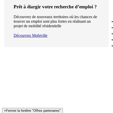
Prêt à élargir votre recherche d’emploi ?
Découvrez de nouveaux territoires où les chances de
trouver un emploi sont plus fortes en réalisant un
projet de mobilité résidentielle
Découvrez Mobiville
×
Fermer la fenêtre "Offres partenaires"