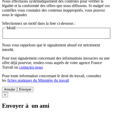
Nous effectuons systématiquement des contrôles pour vérifier la
légalité et la conformité des offres que nous diffusons. Si malgré ces
contrôles vous constatez des contenus inappropriés, vous pouvez
nous le signaler.
Sélectionnez un motif dans la liste ci-dessous :
Motif:
Nous vous rappelons que le signalement abusif est strictement
interdit.
Pour tout signalement concernant des
informations inexactes
ou une
offre déjà pourvue
, rendez-vous auprès de votre agence France
Travail ou
contactez-nous
Pour toute information concernant le
droit du travail
, consultez
les
fiches pratiques du Ministère du travail
Annuler
×
Envoyer à un ami