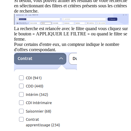
Si besoin, vous pouvez affiner les résultats de votre recherche
en sélectionnant des filtres et critères présents sous les critères
de recherche.
La recherche est relancée avec le filtre quand vous cliquez sur
le bouton « APPLIQUER LE FILTRE » ou quand le filtre se
ferme.
Pour certains d'entre eux, un compteur indique le nombre
d'offres correspondant.