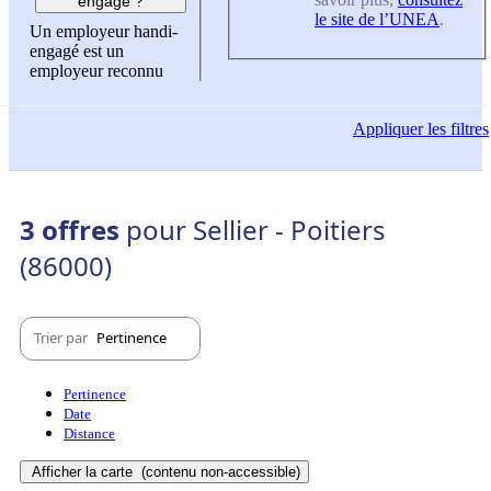
engagé ?
le site de l’UNEA
.
Un employeur handi-
engagé est un
employeur reconnu
Appliquer
les filtres
3 offres
pour Sellier - Poitiers
(86000)
Trier par
Pertinence
Pertinence
Date
Distance
Afficher la carte
(contenu non-accessible)