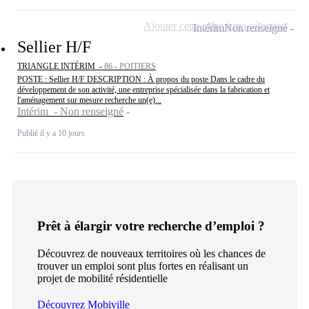
Ajouter cette offre à ma sélection
Intérim
Non renseigné
Sellier H/F
TRIANGLE INTÉRIM -
86 - POITIERS
POSTE : Sellier H/F DESCRIPTION : À propos du poste Dans le cadre du
développement de son activité, une entreprise spécialisée dans la fabrication et
l'aménagement sur mesure recherche un(e)...
Intérim - Non renseigné
Publié il y a 10 jours
Prêt à élargir votre recherche d’emploi ?
Découvrez de nouveaux territoires où les chances de
trouver un emploi sont plus fortes en réalisant un
projet de mobilité résidentielle
Découvrez Mobiville