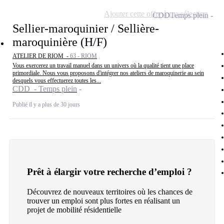
Ajouter cette offre à ma sélection
CDD
Temps plein
Sellier-maroquinier / Sellière-
maroquinière (H/F)
ATELIER DE RIOM -
63 - RIOM
Vous exercerez un travail manuel dans un univers où la qualité tient une place
primordiale. Nous vous proposons d'intégrer nos ateliers de maroquinerie au sein
desquels vous effectuerez toutes les...
CDD - Temps plein
Publié il y a plus de 30 jours
Prêt à élargir votre recherche d’emploi ?
Découvrez de nouveaux territoires où les chances de
trouver un emploi sont plus fortes en réalisant un
projet de mobilité résidentielle