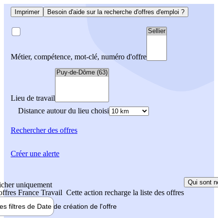
Imprimer
Besoin d'aide sur la recherche d'offres d'emploi ?
Métier, compétence, mot-clé, numéro d'offre
Lieu de travail
Distance autour du lieu choisi
Rechercher
des offres
Créer une alerte
Qui sont n
icher uniquement
 offres France Travail
Cette action recharge la liste des offres
les filtres de
Date de création
de l'offre