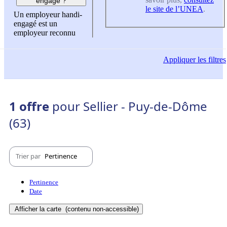
engagé ?
le site de l’UNEA
.
Un employeur handi-
engagé est un
employeur reconnu
Appliquer
les filtres
1 offre
pour Sellier - Puy-de-Dôme
(63)
Trier par
Pertinence
Pertinence
Date
Afficher la carte
(contenu non-accessible)