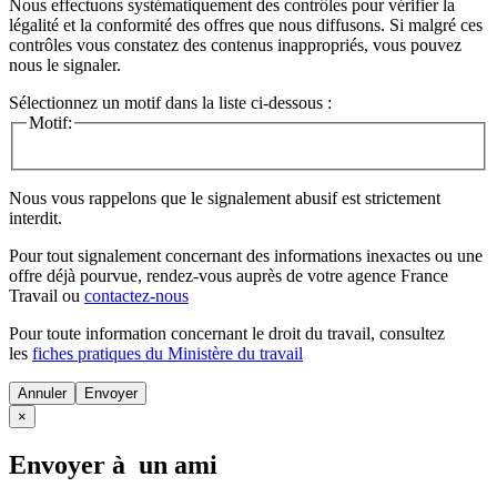
Nous effectuons systématiquement des contrôles pour vérifier la
légalité et la conformité des offres que nous diffusons. Si malgré ces
contrôles vous constatez des contenus inappropriés, vous pouvez
nous le signaler.
Sélectionnez un motif dans la liste ci-dessous :
Motif:
Nous vous rappelons que le signalement abusif est strictement
interdit.
Pour tout signalement concernant des
informations inexactes
ou une
offre déjà pourvue
, rendez-vous auprès de votre agence France
Travail ou
contactez-nous
Pour toute information concernant le
droit du travail
, consultez
les
fiches pratiques du Ministère du travail
Annuler
×
Envoyer à un ami