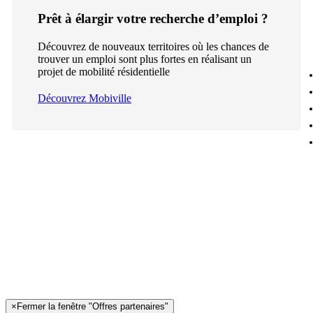
Prêt à élargir votre recherche d’emploi ?
Découvrez de nouveaux territoires où les chances de
trouver un emploi sont plus fortes en réalisant un
projet de mobilité résidentielle
Découvrez Mobiville
×
Fermer la fenêtre "Offres partenaires"