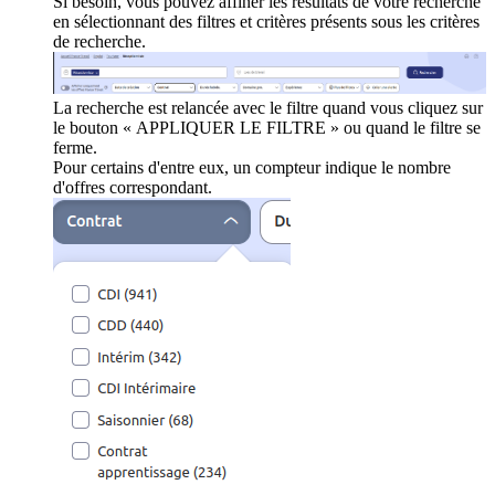
Si besoin, vous pouvez affiner les résultats de votre recherche
en sélectionnant des filtres et critères présents sous les critères
de recherche.
La recherche est relancée avec le filtre quand vous cliquez sur
le bouton « APPLIQUER LE FILTRE » ou quand le filtre se
ferme.
Pour certains d'entre eux, un compteur indique le nombre
d'offres correspondant.