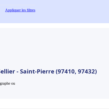
Appliquer
les filtres
llier - Saint-Pierre (97410, 97432)
hographe ou