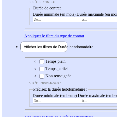
DURÉE DE CONTRAT
Durée de contrat
Durée minimale (en mois)
Durée maximale (en moi
Appliquer
le filtre du type de contrat
Afficher les filtres de
Durée hebdo
madaire
Durée hebdomadaire
Temps plein
Temps partiel
Non renseignée
DURÉE HEBDOMADAIRE
Précisez la durée hebdomadaire :
Durée minimale (en heure)
Durée maximale (en he