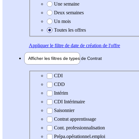
Une semaine
Deux semaines
Un mois
Toutes les offres
Appliquer
le filtre de date de création de l'offre
Afficher les filtres de types de
Contrat
Type de contrat
CDI
CDD
Intérim
CDI Intérimaire
Saisonnier
Contrat apprentissage
Cont. professionnalisation
Prépa.opérationnel.emploi