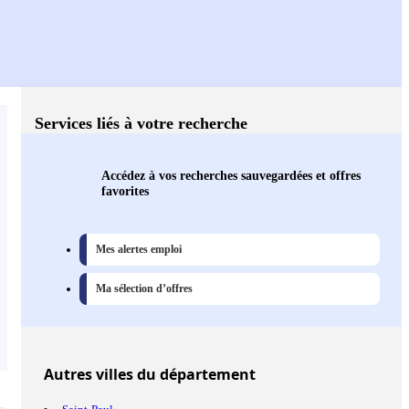
Services liés à votre recherche
Accédez à vos recherches sauvegardées et offres
favorites
Mes alertes emploi
Ma sélection d’offres
Autres
villes
du département