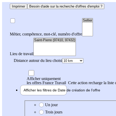
Imprimer
Besoin d'aide sur la recherche d'offres d'emploi ?
Métier, compétence, mot-clé, numéro d'offre
Lieu de travail
Distance autour du lieu choisi
Afficher uniquement
les offres France Travail
Cette action recharge la liste 
Afficher les filtres de
Date de création
de l'offre
Date de création de l'offre
Un jour
Trois jours