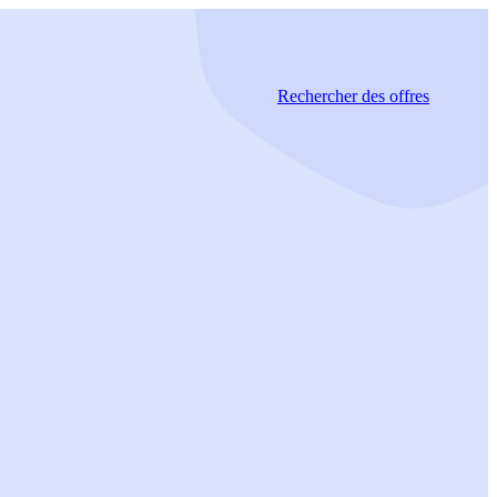
Rechercher
des offres