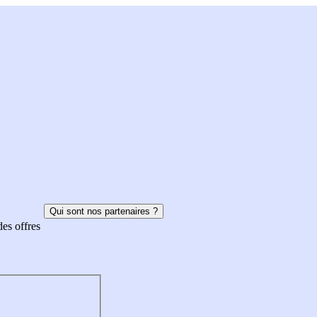
Qui sont nos partenaires ?
des offres