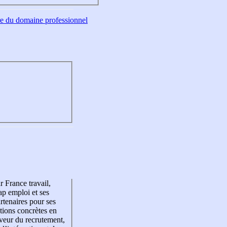
tre du domaine professionnel
r France travail,
p emploi et ses
rtenaires pour ses
tions concrètes en
veur du recrutement,