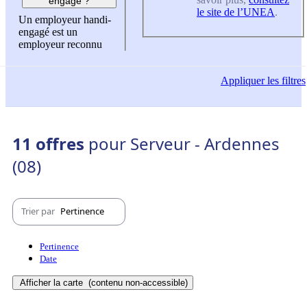
engagé ?
le site de l’UNEA
.
Un employeur handi-
engagé est un
employeur reconnu
Appliquer
les filtres
11 offres
pour Serveur - Ardennes
(08)
Trier par
Pertinence
Pertinence
Date
Afficher la carte
(contenu non-accessible)