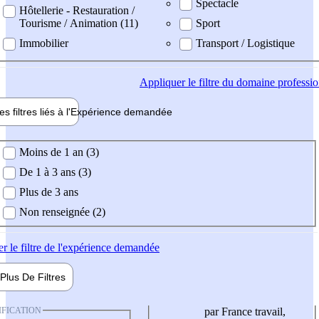
Spectacle
Hôtellerie - Restauration /
Tourisme / Animation (11)
Sport
Immobilier
Transport / Logistique
Appliquer
le filtre du domaine professi
es filtres liés à l'
Expérience
demandée
ience demandée
Moins de 1 an (3)
De 1 à 3 ans (3)
Plus de 3 ans
Non renseignée (2)
er
le filtre de l'expérience demandée
Plus De
Filtres
IFICATION
par France travail,