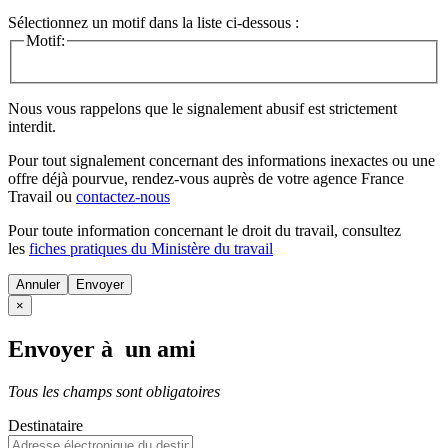
Sélectionnez un motif dans la liste ci-dessous :
Motif:
Nous vous rappelons que le signalement abusif est strictement
interdit.
Pour tout signalement concernant des
informations inexactes
ou une
offre déjà pourvue
, rendez-vous auprès de votre agence France
Travail ou
contactez-nous
Pour toute information concernant le
droit du travail
, consultez
les
fiches pratiques du Ministère du travail
Annuler
×
Envoyer à un ami
Tous les champs sont obligatoires
Destinataire