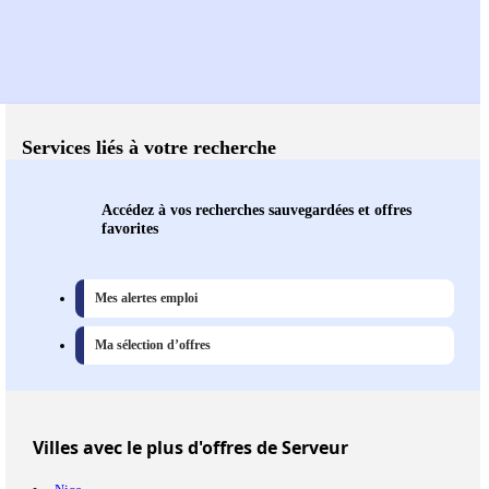
Services liés à votre recherche
Accédez à vos recherches sauvegardées et offres
favorites
Mes alertes emploi
Ma sélection d’offres
Villes
avec le plus d'offres de Serveur