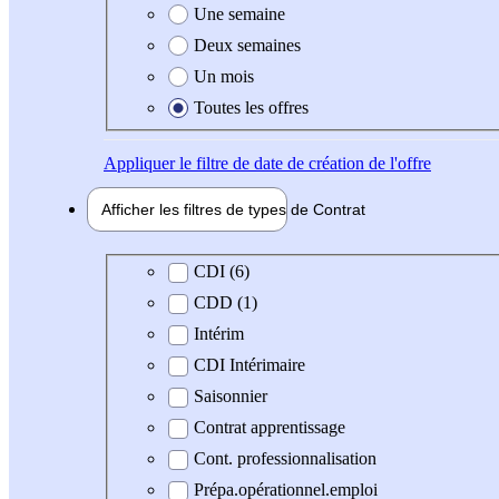
Une semaine
Deux semaines
Un mois
Toutes les offres
Appliquer
le filtre de date de création de l'offre
Afficher les filtres de types de
Contrat
Type de contrat
CDI (6)
CDD (1)
Intérim
CDI Intérimaire
Saisonnier
Contrat apprentissage
Cont. professionnalisation
Prépa.opérationnel.emploi