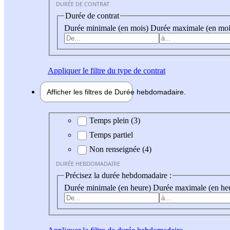
DURÉE DE CONTRAT
Durée de contrat
Durée minimale (en mois)
Durée maximale (en moi
Appliquer
le filtre du type de contrat
Afficher les filtres de
Durée hebdo
madaire
Durée hebdomadaire
Temps plein (3)
Temps partiel
Non renseignée (4)
DURÉE HEBDOMADAIRE
Précisez la durée hebdomadaire :
Durée minimale (en heure)
Durée maximale (en he