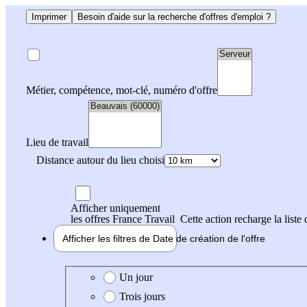
Imprimer
Besoin d'aide sur la recherche d'offres d'emploi ?
Métier, compétence, mot-clé, numéro d'offre
Lieu de travail
Distance autour du lieu choisi
Afficher uniquement
les offres France Travail
Cette action recharge la liste 
Afficher les filtres de
Date de création
de l'offre
Date de création de l'offre
Un jour
Trois jours