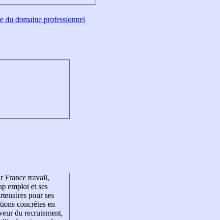
tre du domaine professionnel
r France travail,
p emploi et ses
rtenaires pour ses
tions concrètes en
veur du recrutement,