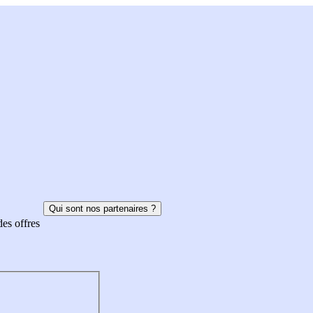
Qui sont nos partenaires ?
des offres