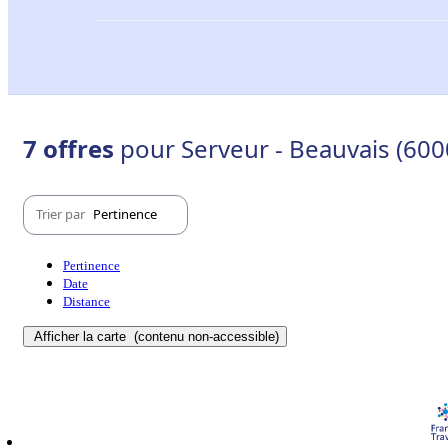
7 offres
pour Serveur - Beauvais (600
Trier par
Pertinence
Pertinence
Date
Distance
Afficher la carte
(contenu non-accessible)