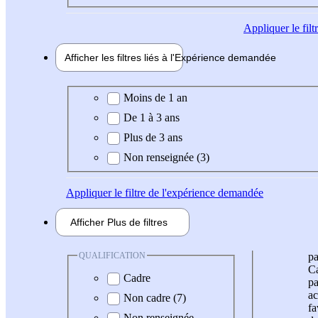
Appliquer
le fil
Afficher les filtres liés à l'
Expérience
demandée
Expérience demandée
Moins de 1 an
De 1 à 3 ans
Plus de 3 ans
Non renseignée (3)
Appliquer
le filtre de l'expérience demandée
Afficher
Plus de
filtres
QUALIFICATION
pa
Ca
Cadre
pa
ac
Non cadre (7)
fa
Non renseignée