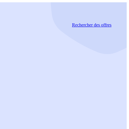
Rechercher
des offres