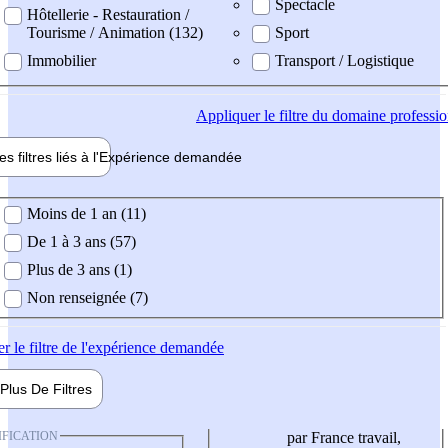
Spectacle
Hôtellerie - Restauration /
Tourisme / Animation (132)
Sport
Immobilier
Transport / Logistique
Appliquer
le filtre du domaine professi
es filtres liés à l'
Expérience
demandée
ience demandée
Moins de 1 an (11)
De 1 à 3 ans (57)
Plus de 3 ans (1)
Non renseignée (7)
er
le filtre de l'expérience demandée
Plus De
Filtres
IFICATION
par France travail,