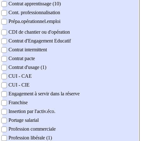
Contrat apprentissage (10)
Cont. professionnalisation
Prépa.opérationnel.emploi
CDI de chantier ou d'opération
Contrat d'Engagement Educatif
Contrat intermittent
Contrat pacte
Contrat d'usage (1)
CUI - CAE
CUI - CIE
Engagement à servir dans la réserve
Franchise
Insertion par l'activ.éco.
Portage salarial
Profession commerciale
Profession libérale (1)