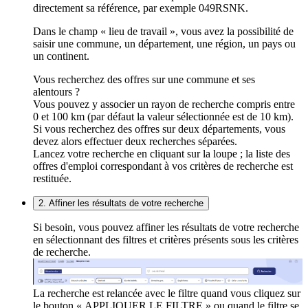
directement sa référence, par exemple 049RSNK.
Dans le champ « lieu de travail », vous avez la possibilité de
saisir une commune, un département, une région, un pays ou
un continent.
Vous recherchez des offres sur une commune et ses
alentours ?
Vous pouvez y associer un rayon de recherche compris entre
0 et 100 km (par défaut la valeur sélectionnée est de 10 km).
Si vous recherchez des offres sur deux départements, vous
devez alors effectuer deux recherches séparées.
Lancez votre recherche en cliquant sur la loupe ; la liste des
offres d'emploi correspondant à vos critères de recherche est
restituée.
2. Affiner les résultats de votre recherche
Si besoin, vous pouvez affiner les résultats de votre recherche
en sélectionnant des filtres et critères présents sous les critères
de recherche.
La recherche est relancée avec le filtre quand vous cliquez sur
le bouton « APPLIQUER LE FILTRE » ou quand le filtre se