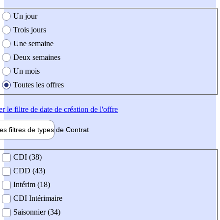
e création de l'offre
Un jour
Trois jours
Une semaine
Deux semaines
Un mois
Toutes les offres
er
le filtre de date de création de l'offre
les filtres de types de
Contrat
de contrat
CDI (38)
CDD (43)
Intérim (18)
CDI Intérimaire
Saisonnier (34)