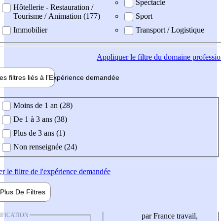
Spectacle
Hôtellerie - Restauration /
Tourisme / Animation (177)
Sport
Immobilier
Transport / Logistique
Appliquer
le filtre du domaine professi
es filtres liés à l'
Expérience
demandée
ience demandée
Moins de 1 an (28)
De 1 à 3 ans (38)
Plus de 3 ans (1)
Non renseignée (24)
er
le filtre de l'expérience demandée
Plus De
Filtres
IFICATION
par France travail,