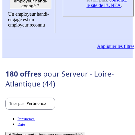
employeur handi-
le site de l’UNEA
.
engagé ?
Un employeur handi-
engagé est un
employeur reconnu
Appliquer
les filtres
180 offres
pour Serveur - Loire-
Atlantique (44)
Trier par
Pertinence
Pertinence
Date
Afficher la carte
(contenu non-accessible)