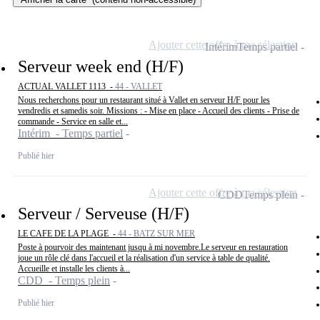
Ajouter cette offre à ma sélection
Intérim
Temps partiel
Serveur week end (H/F)
ACTUAL VALLET 1113 -
44 - VALLET
Nous recherchons pour un restaurant situé à Vallet en serveur H/F pour les
vendredis et samedis soir. Missions : - Mise en place - Accueil des clients - Prise de
commande - Service en salle et...
Intérim - Temps partiel
Publié hier
Ajouter cette offre à ma sélection
CDD
Temps plein
Serveur / Serveuse (H/F)
LE CAFE DE LA PLAGE -
44 - BATZ SUR MER
Poste à pourvoir des maintenant jusqu à mi novembre.Le serveur en restauration
joue un rôle clé dans l'accueil et la réalisation d'un service à table de qualité.
Accueille et installe les clients à...
CDD - Temps plein
Publié hier