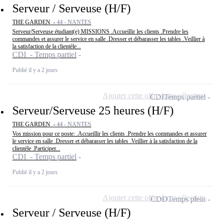
Serveur / Serveuse (H/F)
THE GARDEN -
44 - NANTES
Serveur/Serveuse étudiant(e) MISSIONS .Accueillir les clients .Prendre les
commandes et assurer le service en salle .Dresser et débarasser les tables .Veillier à
la satisfaction de la clientèle...
CDI - Temps partiel
Publié il y a 2 jours
Ajouter cette offre à ma sélection
CDI
Temps partiel
Serveur/Serveuse 25 heures (H/F)
THE GARDEN -
44 - NANTES
Vos mission pour ce poste: .Accueillir les clients .Prendre les commandes et assurer
le service en salle .Dresser et débarasser les tables .Veillier à la satisfaction de la
clientèle .Participer...
CDI - Temps partiel
Publié il y a 2 jours
Ajouter cette offre à ma sélection
CDD
Temps plein
Serveur / Serveuse (H/F)