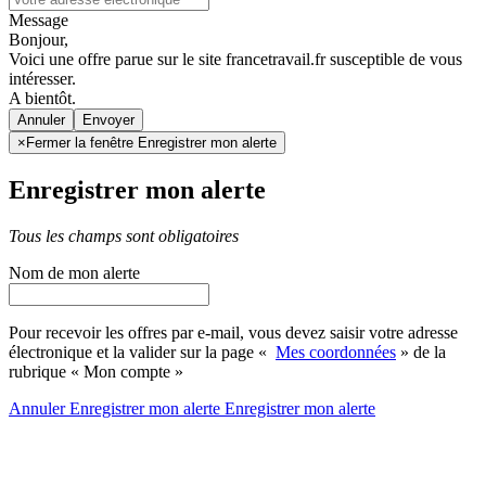
Message
Bonjour,
Voici une offre parue sur le site francetravail.fr susceptible de vous
intéresser.
A bientôt.
Annuler
×
Fermer la fenêtre Enregistrer mon alerte
Enregistrer mon alerte
Tous les champs sont obligatoires
Nom de mon alerte
Pour recevoir les offres par e-mail, vous devez saisir votre adresse
électronique et la valider sur la page «
Mes coordonnées
» de la
rubrique « Mon compte »
Annuler
Enregistrer mon alerte
Enregistrer
mon alerte