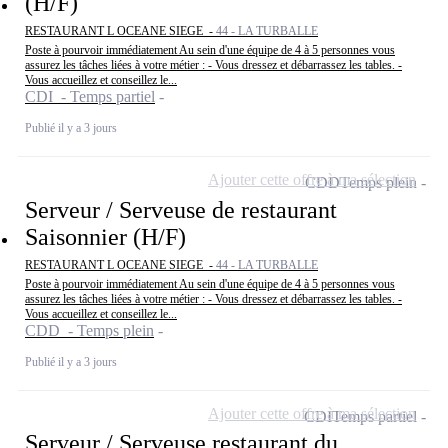
(H/F)
RESTAURANT L OCEANE SIEGE -
44 - LA TURBALLE
Poste à pourvoir immédiatement Au sein d'une équipe de 4 à 5 personnes vous
assurez les tâches liées à votre métier : - Vous dressez et débarrassez les tables. -
Vous accueillez et conseillez le...
CDI - Temps partiel
Publié il y a 3 jours
Ajouter cette offre à ma sélection
CDD
Temps plein
Serveur / Serveuse de restaurant
Saisonnier (H/F)
RESTAURANT L OCEANE SIEGE -
44 - LA TURBALLE
Poste à pourvoir immédiatement Au sein d'une équipe de 4 à 5 personnes vous
assurez les tâches liées à votre métier : - Vous dressez et débarrassez les tables. -
Vous accueillez et conseillez le...
CDD - Temps plein
Publié il y a 3 jours
Ajouter cette offre à ma sélection
CDI
Temps partiel
Serveur / Serveuse restaurant du