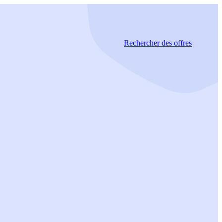
Rechercher
des offres