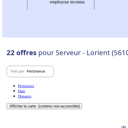
employeur reconnu
22 offres
pour Serveur - Lorient (561
Trier par
Pertinence
Pertinence
Date
Distance
Afficher la carte
(contenu non-accessible)