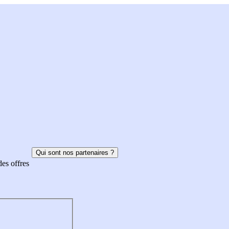
Qui sont nos partenaires ?
des offres