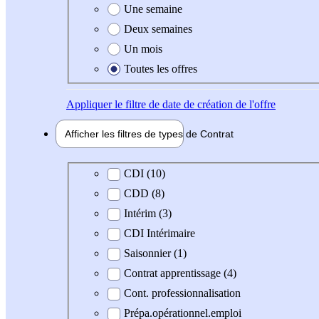
Une semaine
Deux semaines
Un mois
Toutes les offres
Appliquer
le filtre de date de création de l'offre
Afficher les filtres de types de
Contrat
Type de contrat
CDI (10)
CDD (8)
Intérim (3)
CDI Intérimaire
Saisonnier (1)
Contrat apprentissage (4)
Cont. professionnalisation
Prépa.opérationnel.emploi