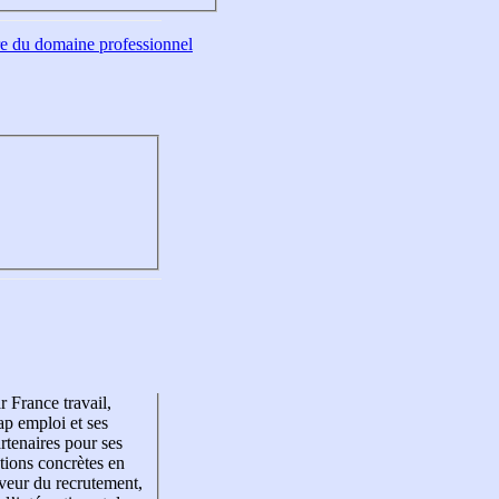
tre du domaine professionnel
r France travail,
p emploi et ses
rtenaires pour ses
tions concrètes en
veur du recrutement,