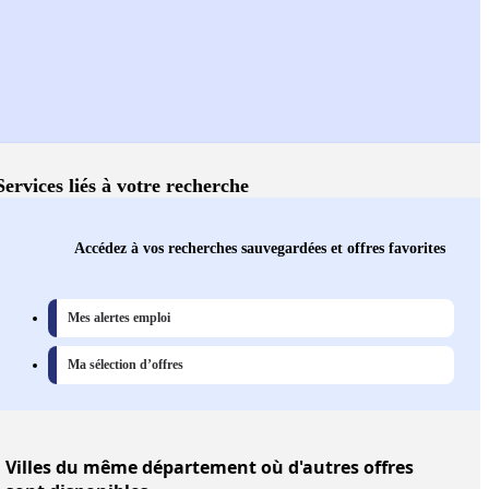
Services liés à votre recherche
Accédez à vos recherches sauvegardées et offres favorites
Mes alertes emploi
Ma sélection d’offres
Villes
du même département où d'autres offres