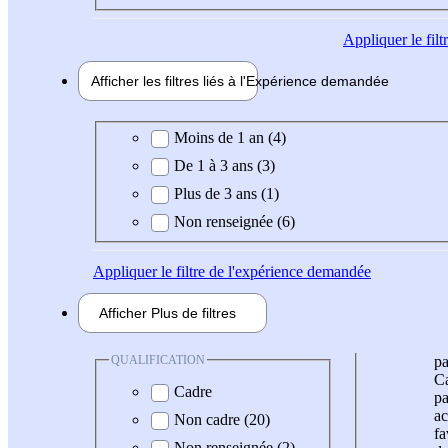
Appliquer
le fil
Afficher les filtres liés à l'
Expérience
demandée
Expérience demandée
Moins de 1 an (4)
De 1 à 3 ans (3)
Plus de 3 ans (1)
Non renseignée (6)
Appliquer
le filtre de l'expérience demandée
Afficher
Plus de
filtres
QUALIFICATION
pa
Ca
Cadre
pa
ac
Non cadre (20)
fa
Non renseignée (2)