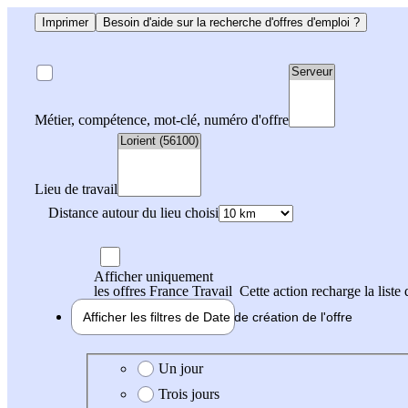
Imprimer
Besoin d'aide sur la recherche d'offres d'emploi ?
Métier, compétence, mot-clé, numéro d'offre
Lieu de travail
Distance autour du lieu choisi
Afficher uniquement
les offres France Travail
Cette action recharge la liste 
Afficher les filtres de
Date de création
de l'offre
Date de création de l'offre
Un jour
Trois jours