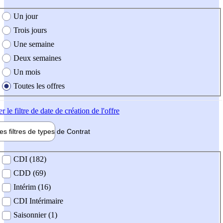
e création de l'offre
Un jour
Trois jours
Une semaine
Deux semaines
Un mois
Toutes les offres
er
le filtre de date de création de l'offre
les filtres de types de
Contrat
de contrat
CDI (182)
CDD (69)
Intérim (16)
CDI Intérimaire
Saisonnier (1)