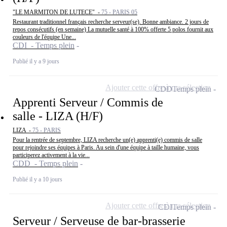
"LE MARMITON DE LUTECE" -
75 - PARIS 05
Restaurant traditionnel français recherche serveur(se). Bonne ambiance. 2 jours de
repos consécutifs (en semaine) La mutuelle santé à 100% offerte 5 polos fournit aux
couleurs de l'équipe Une...
CDI - Temps plein
Publié il y a 9 jours
Ajouter cette offre à ma sélection
CDD
Temps plein
Apprenti Serveur / Commis de
salle - LIZA (H/F)
LIZA -
75 - PARIS
Pour la rentrée de septembre, LIZA recherche un(e) apprenti(e) commis de salle
pour rejoindre ses équipes à Paris. Au sein d'une équipe à taille humaine, vous
participerez activement à la vie...
CDD - Temps plein
Publié il y a 10 jours
Ajouter cette offre à ma sélection
CDI
Temps plein
Serveur / Serveuse de bar-brasserie