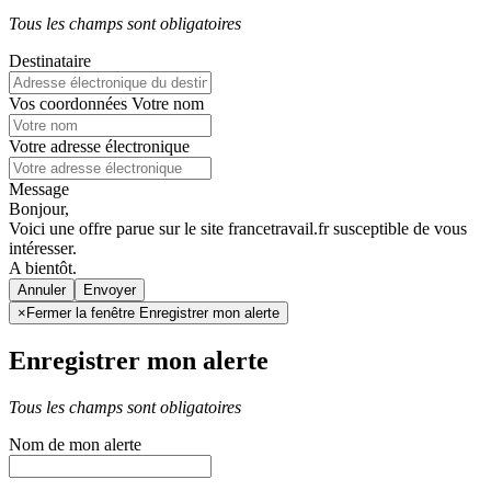
Tous les champs sont obligatoires
Destinataire
Vos coordonnées
Votre nom
Votre adresse électronique
Message
Bonjour,
Voici une offre parue sur le site francetravail.fr susceptible de vous
intéresser.
A bientôt.
Annuler
×
Fermer la fenêtre Enregistrer mon alerte
Enregistrer mon alerte
Tous les champs sont obligatoires
Nom de mon alerte