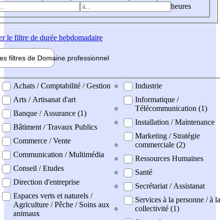
heures
er
le filtre de durée hebdomadaire
les filtres de
Domaine pro
fessionnel
ne professionel
Achats / Comptabilité / Gestion
Industrie
Arts / Artisanat d'art
Informatique /
Télécommunication (1)
Banque / Assurance (1)
Installation / Maintenance
Bâtiment / Travaux Publics
Marketing / Stratégie
Commerce / Vente
commerciale (2)
Communication / Multimédia
Ressources Humaines
Conseil / Etudes
Santé
Direction d'entreprise
Secrétariat / Assistanat
Espaces verts et naturels /
Services à la personne / à l
Agriculture / Pêche / Soins aux
collectivité (1)
animaux