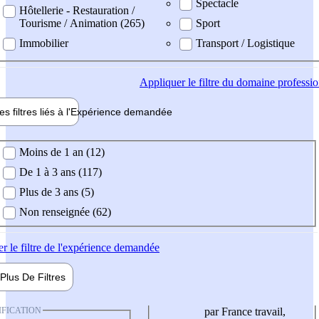
Spectacle
Hôtellerie - Restauration /
Tourisme / Animation (265)
Sport
Immobilier
Transport / Logistique
Appliquer
le filtre du domaine professi
es filtres liés à l'
Expérience
demandée
ience demandée
Moins de 1 an (12)
De 1 à 3 ans (117)
Plus de 3 ans (5)
Non renseignée (62)
er
le filtre de l'expérience demandée
Plus De
Filtres
IFICATION
par France travail,