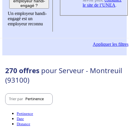
employeur handi-
le site de l’UNEA
.
engagé ?
Un employeur handi-
engagé est un
employeur reconnu
Appliquer
les filtres
270 offres
pour Serveur - Montreuil
(93100)
Trier par
Pertinence
Pertinence
Date
Distance