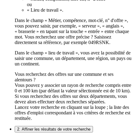
ou
« Lieu de travail ».
Dans le champ « Métier, compétence, mot-clé, n° d'offre »,
vous pouvez saisir, par exemple, « serveur », « anglais »,
« brasserie » en tapant sur la touche « entrée » entre chaque
mot. Vous recherchez une offre précise ? Saisissez
directement sa référence, par exemple 049RSNK.
Dans le champ « lieu de travail », vous avez la possibilité de
saisir une commune, un département, une région, un pays ou
un continent.
Vous recherchez des offres sur une commune et ses
alentours ?
Vous pouvez y associer un rayon de recherche compris entre
0 et 100 km (par défaut la valeur sélectionnée est de 10 km).
Si vous recherchez des offres sur deux départements, vous
devez alors effectuer deux recherches séparées.
Lancez votre recherche en cliquant sur la loupe ; la liste des
offres d'emploi correspondant à vos critères de recherche est
restituée.
2. Affiner les résultats de votre recherche