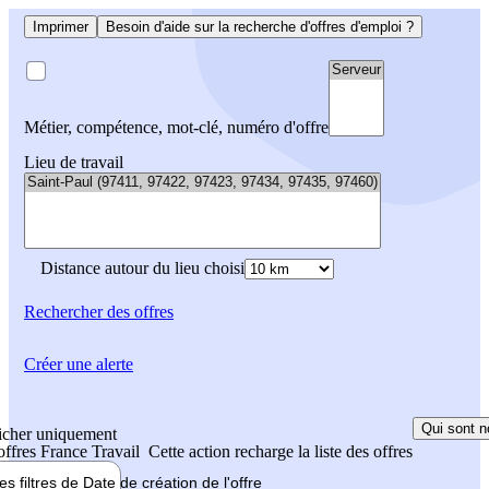
Imprimer
Besoin d'aide sur la recherche d'offres d'emploi ?
Métier, compétence, mot-clé, numéro d'offre
Lieu de travail
Distance autour du lieu choisi
Rechercher
des offres
Créer une alerte
Qui sont n
icher uniquement
 offres France Travail
Cette action recharge la liste des offres
les filtres de
Date de création
de l'offre