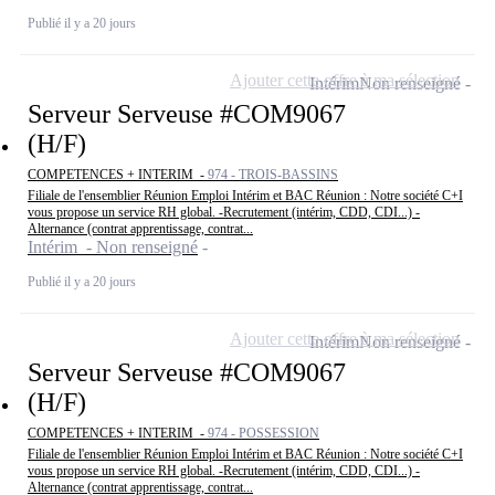
Publié il y a 20 jours
Ajouter cette offre à ma sélection
Intérim
Non renseigné
Serveur Serveuse #COM9067
(H/F)
COMPETENCES + INTERIM -
974 - TROIS-BASSINS
Filiale de l'ensemblier Réunion Emploi Intérim et BAC Réunion : Notre société C+I
vous propose un service RH global. -Recrutement (intérim, CDD, CDI...) -
Alternance (contrat apprentissage, contrat...
Intérim - Non renseigné
Publié il y a 20 jours
Ajouter cette offre à ma sélection
Intérim
Non renseigné
Serveur Serveuse #COM9067
(H/F)
COMPETENCES + INTERIM -
974 - POSSESSION
Filiale de l'ensemblier Réunion Emploi Intérim et BAC Réunion : Notre société C+I
vous propose un service RH global. -Recrutement (intérim, CDD, CDI...) -
Alternance (contrat apprentissage, contrat...