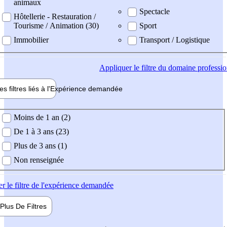
animaux
Spectacle
Hôtellerie - Restauration /
Tourisme / Animation (30)
Sport
Immobilier
Transport / Logistique
Appliquer
le filtre du domaine professi
es filtres liés à l'
Expérience
demandée
ience demandée
Moins de 1 an (2)
De 1 à 3 ans (23)
Plus de 3 ans (1)
Non renseignée
er
le filtre de l'expérience demandée
Plus De
Filtres