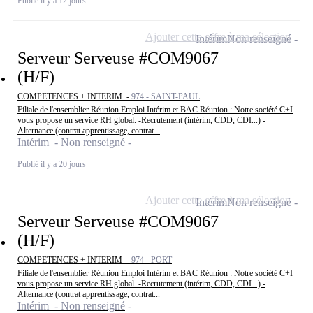
Publié il y a 12 jours
Ajouter cette offre à ma sélection
Intérim
Non renseigné
Serveur Serveuse #COM9067
(H/F)
COMPETENCES + INTERIM -
974 - SAINT-PAUL
Filiale de l'ensemblier Réunion Emploi Intérim et BAC Réunion : Notre société C+I
vous propose un service RH global. -Recrutement (intérim, CDD, CDI...) -
Alternance (contrat apprentissage, contrat...
Intérim - Non renseigné
Publié il y a 20 jours
Ajouter cette offre à ma sélection
Intérim
Non renseigné
Serveur Serveuse #COM9067
(H/F)
COMPETENCES + INTERIM -
974 - PORT
Filiale de l'ensemblier Réunion Emploi Intérim et BAC Réunion : Notre société C+I
vous propose un service RH global. -Recrutement (intérim, CDD, CDI...) -
Alternance (contrat apprentissage, contrat...
Intérim - Non renseigné