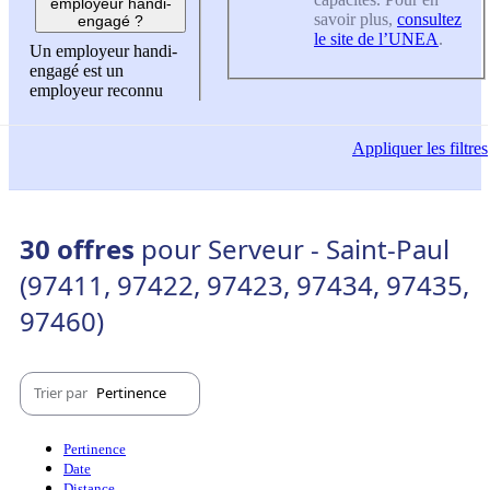
employeur handi-
savoir plus,
consultez
engagé ?
le site de l’UNEA
.
Un employeur handi-
engagé est un
employeur reconnu
Appliquer
les filtres
30 offres
pour Serveur - Saint-Paul
(97411, 97422, 97423, 97434, 97435,
97460)
Trier par
Pertinence
Pertinence
Date
Distance