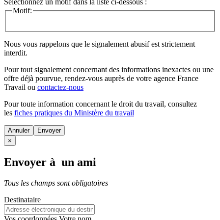
Sélectionnez un motif dans la liste ci-dessous :
Motif:
Nous vous rappelons que le signalement abusif est strictement
interdit.
Pour tout signalement concernant des
informations inexactes
ou une
offre déjà pourvue
, rendez-vous auprès de votre agence France
Travail ou
contactez-nous
Pour toute information concernant le
droit du travail
, consultez
les
fiches pratiques du Ministère du travail
Annuler
×
Envoyer à un ami
Tous les champs sont obligatoires
Destinataire
Vos coordonnées
Votre nom