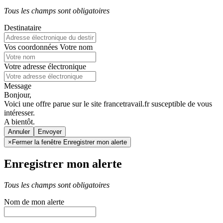
Tous les champs sont obligatoires
Destinataire
Vos coordonnées
Votre nom
Votre adresse électronique
Message
Bonjour,
Voici une offre parue sur le site francetravail.fr susceptible de vous
intéresser.
A bientôt.
Annuler
×
Fermer la fenêtre Enregistrer mon alerte
Enregistrer mon alerte
Tous les champs sont obligatoires
Nom de mon alerte