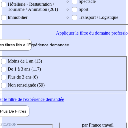
Spectacle
Hôtellerie - Restauration /
Tourisme / Animation (261)
Sport
Immobilier
Transport / Logistique
Appliquer
le filtre du domaine professi
es filtres liés à l'
Expérience
demandée
ience demandée
Moins de 1 an (13)
De 1 à 3 ans (117)
Plus de 3 ans (6)
Non renseignée (59)
er
le filtre de l'expérience demandée
Plus De
Filtres
IFICATION
par France travail,