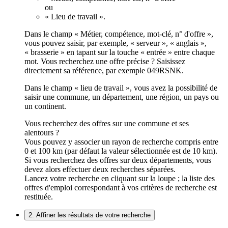
ou
« Lieu de travail ».
Dans le champ « Métier, compétence, mot-clé, n° d'offre »,
vous pouvez saisir, par exemple, « serveur », « anglais »,
« brasserie » en tapant sur la touche « entrée » entre chaque
mot. Vous recherchez une offre précise ? Saisissez
directement sa référence, par exemple 049RSNK.
Dans le champ « lieu de travail », vous avez la possibilité de
saisir une commune, un département, une région, un pays ou
un continent.
Vous recherchez des offres sur une commune et ses
alentours ?
Vous pouvez y associer un rayon de recherche compris entre
0 et 100 km (par défaut la valeur sélectionnée est de 10 km).
Si vous recherchez des offres sur deux départements, vous
devez alors effectuer deux recherches séparées.
Lancez votre recherche en cliquant sur la loupe ; la liste des
offres d'emploi correspondant à vos critères de recherche est
restituée.
2. Affiner les résultats de votre recherche