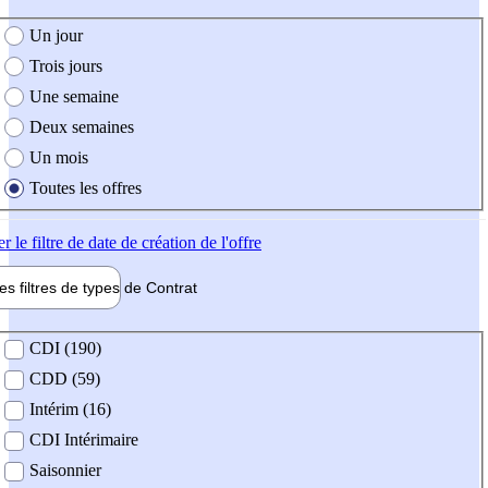
e création de l'offre
Un jour
Trois jours
Une semaine
Deux semaines
Un mois
Toutes les offres
er
le filtre de date de création de l'offre
les filtres de types de
Contrat
de contrat
CDI (190)
CDD (59)
Intérim (16)
CDI Intérimaire
Saisonnier