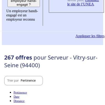
employeur handi-
le site de l’UNEA
.
engagé ?
Un employeur handi-
engagé est un
employeur reconnu
Appliquer
les filtres
267 offres
pour Serveur - Vitry-sur-
Seine (94400)
Trier par
Pertinence
Pertinence
Date
Distance