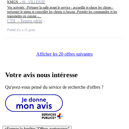
KMGN -
94 - VILLEJUIF
Vos activités: -Préparer la salle avant le service - accueillir et placer les clients -
présenter le menu et conseiller les clients si besoin -Prendre les commandes et les
transmettre en cuisine -...
CDI - Temps plein
Publié il y a 11 jours
Afficher les 20 offres suivantes
Votre avis nous intéresse
Qu'avez-vous pensé du service de recherche d'offres ?
×
Fermer la fenêtre "Offres partenaires"