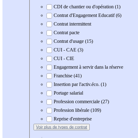
CDI de chantier ou d'opération (1)
Contrat d'Engagement Educatif (6)
Contrat intermittent
Contrat pacte
Contrat d'usage (15)
CUI - CAE (3)
CUI - CIE
Engagement à servir dans la réserve
Franchise (41)
Insertion par l'activ.éco. (1)
Portage salarial
Profession commerciale (27)
Profession libérale (109)
Reprise d'entreprise
Voir plus
de types de contrat