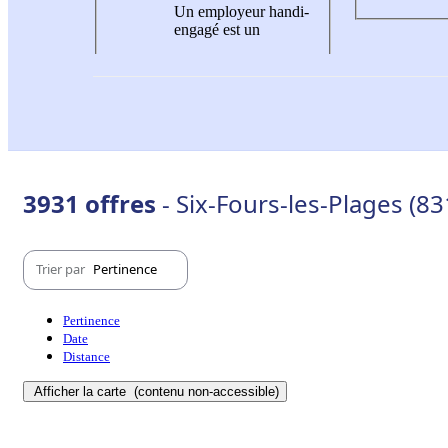
Un employeur handi-
engagé est un
3931 offres
- Six-Fours-les-Plages (8
Trier par
Pertinence
Pertinence
Date
Distance
Afficher la carte
(contenu non-accessible)