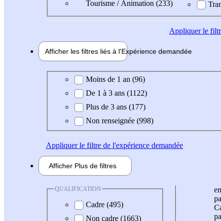
Tourisme / Animation (233)
Tran
Appliquer
le fil
Afficher les filtres liés à l'
Expérience
demandée
Expérience demandée
Moins de 1 an (96)
De 1 à 3 ans (1122)
Plus de 3 ans (177)
Non renseignée (998)
Appliquer
le filtre de l'expérience demandée
Afficher
Plus de
filtres
QUALIFICATION
e
pa
Cadre (495)
Ca
pa
Non cadre (1663)