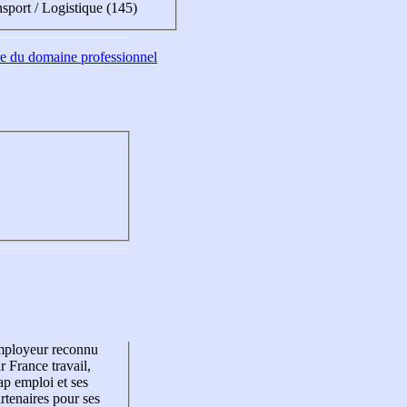
sport / Logistique (145)
tre du domaine professionnel
mployeur reconnu
r France travail,
p emploi et ses
rtenaires pour ses