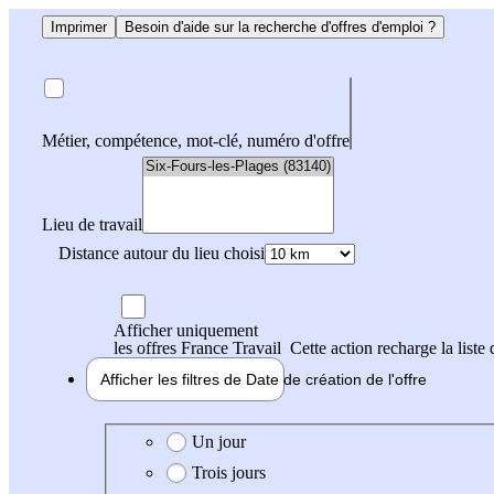
Imprimer
Besoin d'aide sur la recherche d'offres d'emploi ?
Métier, compétence, mot-clé, numéro d'offre
Lieu de travail
Distance autour du lieu choisi
Afficher uniquement
les offres France Travail
Cette action recharge la liste 
Afficher les filtres de
Date de création
de l'offre
Date de création de l'offre
Un jour
Trois jours