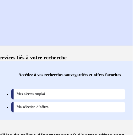
ervices liés à votre recherche
Accédez à vos recherches sauvegardées et offres favorites
Mes alertes emploi
Ma sélection d’offres