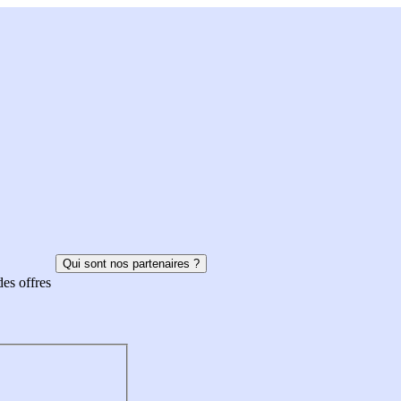
Qui sont nos partenaires ?
des offres