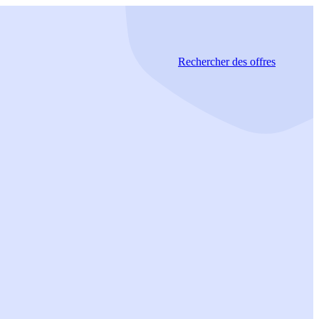
Rechercher
des offres