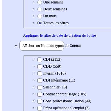
Une semaine
Deux semaines
Un mois
Toutes les offres
Appliquer
le filtre de date de création de l'offre
Afficher les filtres de types de
Contrat
Type de contrat
CDI (2152)
CDD (559)
Intérim (1016)
CDI Intérimaire (11)
Saisonnier (15)
Contrat apprentissage (105)
Cont. professionnalisation (44)
Prépa.opérationnel.emploi (2)