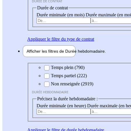
DURÉE DE CONTRAT
Durée de contrat
Durée minimale (en mois)
Durée maximale (en moi
Appliquer
le filtre du type de contrat
Afficher les filtres de
Durée hebdo
madaire
Durée hebdomadaire
Temps plein (790)
Temps partiel (222)
Non renseignée (2919)
DURÉE HEBDOMADAIRE
Précisez la durée hebdomadaire :
Durée minimale (en heure)
Durée maximale (en he
Appliquer
le filtre de durée hebdomadaire