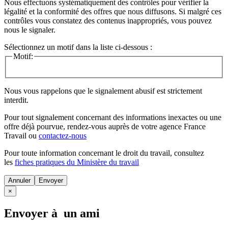
Nous effectuons systématiquement des contrôles pour vérifier la
légalité et la conformité des offres que nous diffusons. Si malgré ces
contrôles vous constatez des contenus inappropriés, vous pouvez
nous le signaler.
Sélectionnez un motif dans la liste ci-dessous :
Motif:
Nous vous rappelons que le signalement abusif est strictement
interdit.
Pour tout signalement concernant des
informations inexactes
ou une
offre déjà pourvue
, rendez-vous auprès de votre agence France
Travail ou
contactez-nous
Pour toute information concernant le
droit du travail
, consultez
les
fiches pratiques du Ministère du travail
Annuler
×
Envoyer à un ami