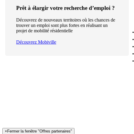
Prêt à élargir votre recherche d’emploi ?
Découvrez de nouveaux territoires où les chances de
trouver un emploi sont plus fortes en réalisant un
projet de mobilité résidentielle
Découvrez Mobiville
×
Fermer la fenêtre "Offres partenaires"