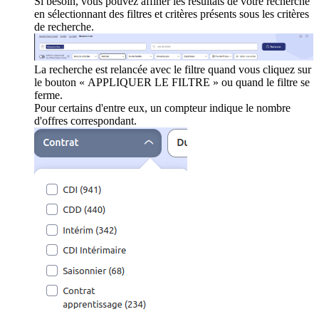
Si besoin, vous pouvez affiner les résultats de votre recherche
en sélectionnant des filtres et critères présents sous les critères
de recherche.
La recherche est relancée avec le filtre quand vous cliquez sur
le bouton « APPLIQUER LE FILTRE » ou quand le filtre se
ferme.
Pour certains d'entre eux, un compteur indique le nombre
d'offres correspondant.