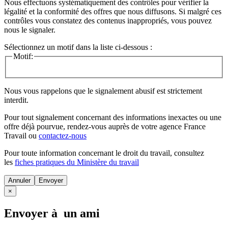
Nous effectuons systématiquement des contrôles pour vérifier la
légalité et la conformité des offres que nous diffusons. Si malgré ces
contrôles vous constatez des contenus inappropriés, vous pouvez
nous le signaler.
Sélectionnez un motif dans la liste ci-dessous :
Motif:
Nous vous rappelons que le signalement abusif est strictement
interdit.
Pour tout signalement concernant des
informations inexactes
ou une
offre déjà pourvue
, rendez-vous auprès de votre agence France
Travail ou
contactez-nous
Pour toute information concernant le
droit du travail
, consultez
les
fiches pratiques du Ministère du travail
Annuler
×
Envoyer à un ami