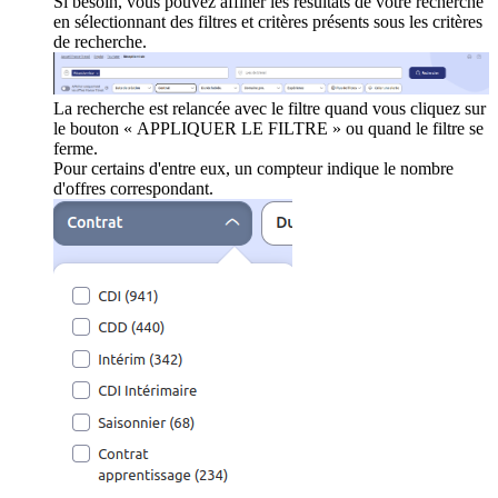
Si besoin, vous pouvez affiner les résultats de votre recherche
en sélectionnant des filtres et critères présents sous les critères
de recherche.
La recherche est relancée avec le filtre quand vous cliquez sur
le bouton « APPLIQUER LE FILTRE » ou quand le filtre se
ferme.
Pour certains d'entre eux, un compteur indique le nombre
d'offres correspondant.