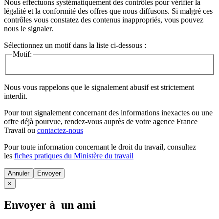
Nous effectuons systématiquement des contrôles pour vérifier la
légalité et la conformité des offres que nous diffusons. Si malgré ces
contrôles vous constatez des contenus inappropriés, vous pouvez
nous le signaler.
Sélectionnez un motif dans la liste ci-dessous :
Motif:
Nous vous rappelons que le signalement abusif est strictement
interdit.
Pour tout signalement concernant des
informations inexactes
ou une
offre déjà pourvue
, rendez-vous auprès de votre agence France
Travail ou
contactez-nous
Pour toute information concernant le
droit du travail
, consultez
les
fiches pratiques du Ministère du travail
Annuler
×
Envoyer à un ami