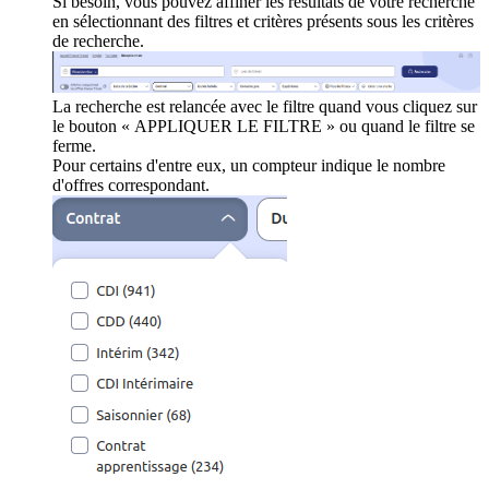
Si besoin, vous pouvez affiner les résultats de votre recherche
en sélectionnant des filtres et critères présents sous les critères
de recherche.
La recherche est relancée avec le filtre quand vous cliquez sur
le bouton « APPLIQUER LE FILTRE » ou quand le filtre se
ferme.
Pour certains d'entre eux, un compteur indique le nombre
d'offres correspondant.