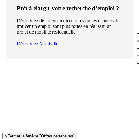
Prêt à élargir votre recherche d’emploi ?
Découvrez de nouveaux territoires où les chances de
trouver un emploi sont plus fortes en réalisant un
projet de mobilité résidentielle
Découvrez Mobiville
×
Fermer la fenêtre "Offres partenaires"