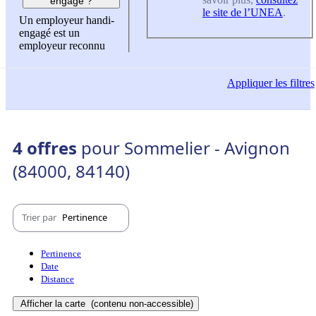
engagé ?
le site de l’UNEA
.
Un employeur handi-
engagé est un
employeur reconnu
Appliquer
les filtres
4 offres
pour Sommelier - Avignon
(84000, 84140)
Trier par
Pertinence
Pertinence
Date
Distance
Afficher la carte
(contenu non-accessible)