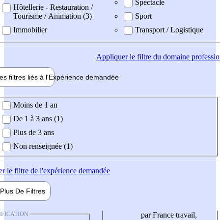
Spectacle
Hôtellerie - Restauration /
Tourisme / Animation (3)
Sport
Immobilier
Transport / Logistique
Appliquer
le filtre du domaine professi
es filtres liés à l'
Expérience
demandée
ience demandée
Moins de 1 an
De 1 à 3 ans (1)
Plus de 3 ans
Non renseignée (1)
er
le filtre de l'expérience demandée
Plus De
Filtres
IFICATION
par France travail,