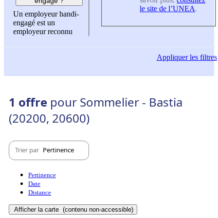
engagé ?
le site de l’UNEA
.
Un employeur handi-
engagé est un
employeur reconnu
Appliquer
les filtres
1 offre
pour Sommelier - Bastia
(20200, 20600)
Trier par
Pertinence
Pertinence
Date
Distance
Afficher la carte
(contenu non-accessible)