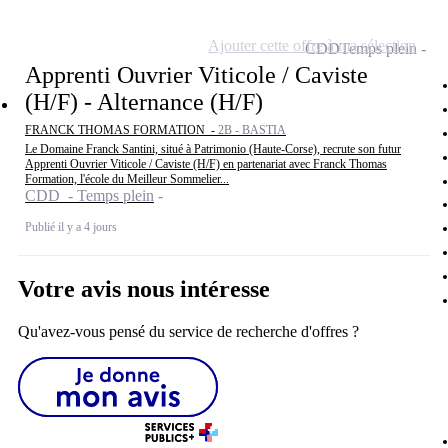
Ajouter cette offre à ma sélection
CDD
Temps plein
Apprenti Ouvrier Viticole / Caviste
(H/F) - Alternance (H/F)
FRANCK THOMAS FORMATION -
2B - BASTIA
Le Domaine Franck Santini, situé à Patrimonio (Haute-Corse), recrute son futur
Apprenti Ouvrier Viticole / Caviste (H/F) en partenariat avec Franck Thomas
Formation, l'école du Meilleur Sommelier...
CDD - Temps plein
Publié il y a 4 jours
Votre avis nous intéresse
Qu'avez-vous pensé du service de recherche d'offres ?