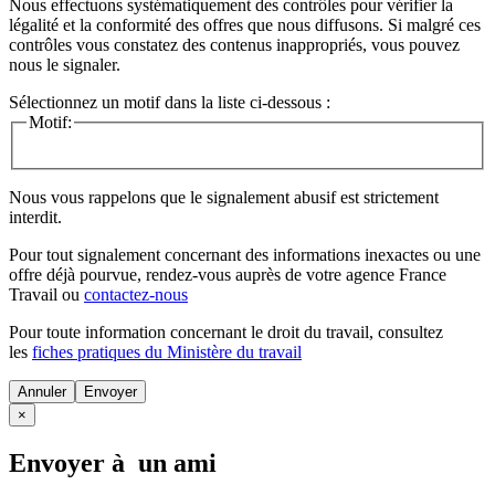
Nous effectuons systématiquement des contrôles pour vérifier la
légalité et la conformité des offres que nous diffusons. Si malgré ces
contrôles vous constatez des contenus inappropriés, vous pouvez
nous le signaler.
Sélectionnez un motif dans la liste ci-dessous :
Motif:
Nous vous rappelons que le signalement abusif est strictement
interdit.
Pour tout signalement concernant des
informations inexactes
ou une
offre déjà pourvue
, rendez-vous auprès de votre agence France
Travail ou
contactez-nous
Pour toute information concernant le
droit du travail
, consultez
les
fiches pratiques du Ministère du travail
Annuler
×
Envoyer à un ami