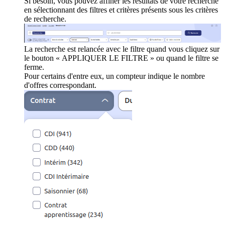
Si besoin, vous pouvez affiner les résultats de votre recherche
en sélectionnant des filtres et critères présents sous les critères
de recherche.
La recherche est relancée avec le filtre quand vous cliquez sur
le bouton « APPLIQUER LE FILTRE » ou quand le filtre se
ferme.
Pour certains d'entre eux, un compteur indique le nombre
d'offres correspondant.