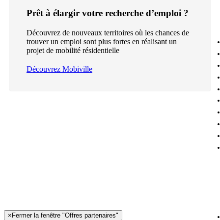
Prêt à élargir votre recherche d’emploi ?
Découvrez de nouveaux territoires où les chances de
trouver un emploi sont plus fortes en réalisant un
projet de mobilité résidentielle
Découvrez Mobiville
×
Fermer la fenêtre "Offres partenaires"