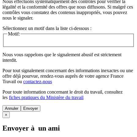
Nous effectuons systématiquement des contrôles pour vérifier la
légalité et la conformité des offres que nous diffusons. Si malgré ces
contrôles vous constatez des contenus inappropriés, vous pouvez
nous le signaler.
Sélectionnez un motif dans la liste ci-dessous :
Motif:
Nous vous rappelons que le signalement abusif est strictement
interdit.
Pour tout signalement concernant des
informations inexactes
ou une
offre déjà pourvue
, rendez-vous auprès de votre agence France
Travail ou
contactez-nous
Pour toute information concernant le
droit du travail
, consultez
les
fiches pratiques du Ministère du travail
Annuler
×
Envoyer à un ami