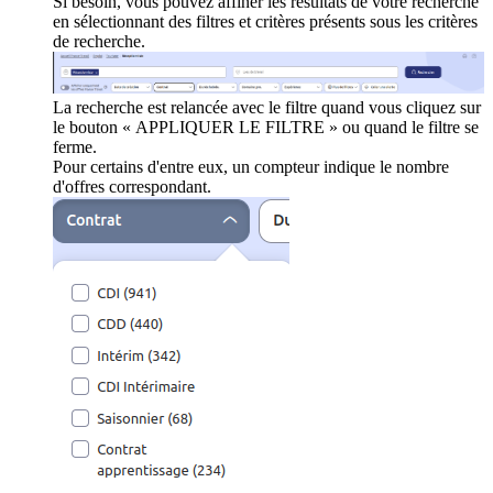
Si besoin, vous pouvez affiner les résultats de votre recherche
en sélectionnant des filtres et critères présents sous les critères
de recherche.
La recherche est relancée avec le filtre quand vous cliquez sur
le bouton « APPLIQUER LE FILTRE » ou quand le filtre se
ferme.
Pour certains d'entre eux, un compteur indique le nombre
d'offres correspondant.