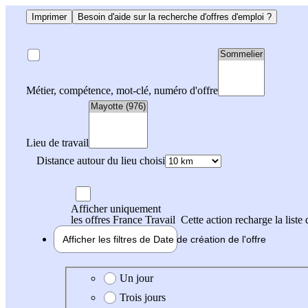
Imprimer
Besoin d'aide sur la recherche d'offres d'emploi ?
Métier, compétence, mot-clé, numéro d'offre
Lieu de travail
Distance autour du lieu choisi
Afficher uniquement
les offres France Travail
Cette action recharge la liste 
Afficher les filtres de
Date de création
de l'offre
Date de création de l'offre
Un jour
Trois jours