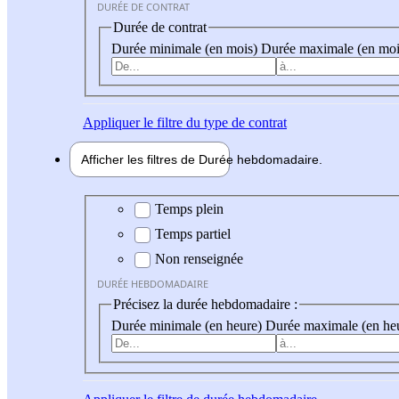
DURÉE DE CONTRAT
Durée de contrat
Durée minimale (en mois)
Durée maximale (en moi
Appliquer
le filtre du type de contrat
Afficher les filtres de
Durée hebdo
madaire
Durée hebdomadaire
Temps plein
Temps partiel
Non renseignée
DURÉE HEBDOMADAIRE
Précisez la durée hebdomadaire :
Durée minimale (en heure)
Durée maximale (en he