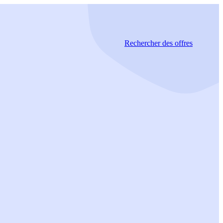
Rechercher
des offres