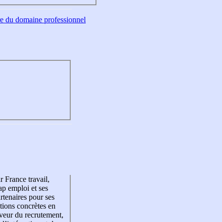
tre du domaine professionnel
r France travail,
p emploi et ses
rtenaires pour ses
tions concrètes en
veur du recrutement,