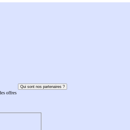
Qui sont nos partenaires ?
des offres