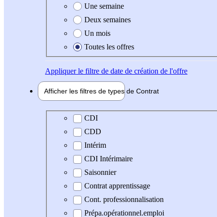
Une semaine
Deux semaines
Un mois
Toutes les offres
Appliquer
le filtre de date de création de l'offre
Afficher les filtres de types de
Contrat
Type de contrat
CDI
CDD
Intérim
CDI Intérimaire
Saisonnier
Contrat apprentissage
Cont. professionnalisation
Prépa.opérationnel.emploi