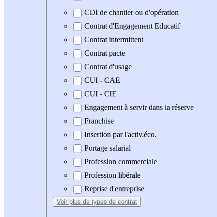
CDI de chantier ou d'opération
Contrat d'Engagement Educatif
Contrat intermittent
Contrat pacte
Contrat d'usage
CUI - CAE
CUI - CIE
Engagement à servir dans la réserve
Franchise
Insertion par l'activ.éco.
Portage salarial
Profession commerciale
Profession libérale
Reprise d'entreprise
Voir plus
de types de contrat