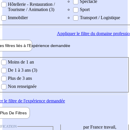
Spectacle
Hôtellerie - Restauration /
Tourisme / Animation (3)
Sport
Immobilier
Transport / Logistique
Appliquer
le filtre du domaine professi
es filtres liés à l'
Expérience
demandée
ience demandée
Moins de 1 an
De 1 à 3 ans (3)
Plus de 3 ans
Non renseignée
er
le filtre de l'expérience demandée
Plus De
Filtres
IFICATION
par France travail,