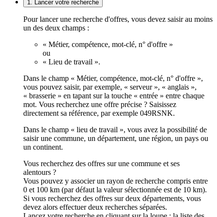
1. Lancer votre recherche
Pour lancer une recherche d'offres, vous devez saisir au moins
un des deux champs :
« Métier, compétence, mot-clé, n° d'offre »
ou
« Lieu de travail ».
Dans le champ « Métier, compétence, mot-clé, n° d'offre »,
vous pouvez saisir, par exemple, « serveur », « anglais »,
« brasserie » en tapant sur la touche « entrée » entre chaque
mot. Vous recherchez une offre précise ? Saisissez
directement sa référence, par exemple 049RSNK.
Dans le champ « lieu de travail », vous avez la possibilité de
saisir une commune, un département, une région, un pays ou
un continent.
Vous recherchez des offres sur une commune et ses
alentours ?
Vous pouvez y associer un rayon de recherche compris entre
0 et 100 km (par défaut la valeur sélectionnée est de 10 km).
Si vous recherchez des offres sur deux départements, vous
devez alors effectuer deux recherches séparées.
Lancez votre recherche en cliquant sur la loupe ; la liste des