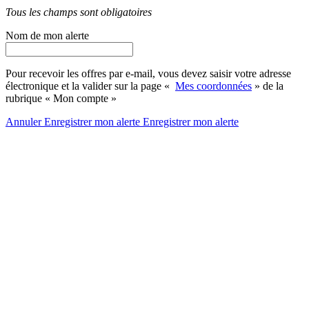
Tous les champs sont obligatoires
Nom de mon alerte
Pour recevoir les offres par e-mail, vous devez saisir votre adresse
électronique et la valider sur la page «
Mes coordonnées
» de la
rubrique « Mon compte »
Annuler
Enregistrer mon alerte
Enregistrer
mon alerte