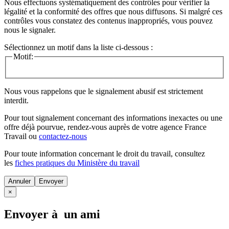
Nous effectuons systématiquement des contrôles pour vérifier la
légalité et la conformité des offres que nous diffusons. Si malgré ces
contrôles vous constatez des contenus inappropriés, vous pouvez
nous le signaler.
Sélectionnez un motif dans la liste ci-dessous :
Motif:
Nous vous rappelons que le signalement abusif est strictement
interdit.
Pour tout signalement concernant des
informations inexactes
ou une
offre déjà pourvue
, rendez-vous auprès de votre agence France
Travail ou
contactez-nous
Pour toute information concernant le
droit du travail
, consultez
les
fiches pratiques du Ministère du travail
Annuler
×
Envoyer à un ami