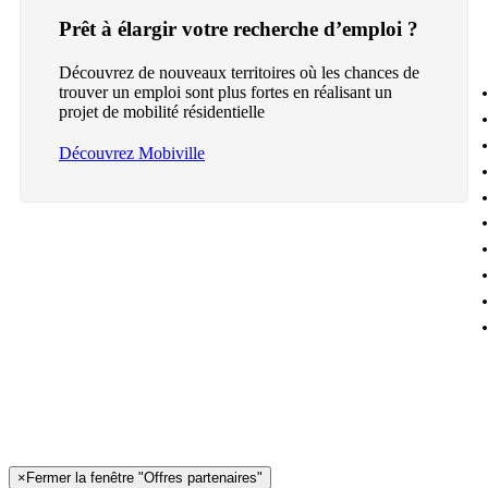
Prêt à élargir votre recherche d’emploi ?
Découvrez de nouveaux territoires où les chances de
trouver un emploi sont plus fortes en réalisant un
projet de mobilité résidentielle
Découvrez Mobiville
×
Fermer la fenêtre "Offres partenaires"