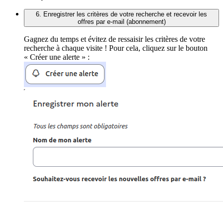
6. Enregistrer les critères de votre recherche et recevoir les
offres par e-mail (abonnement)
Gagnez du temps et évitez de ressaisir les critères de votre
recherche à chaque visite ! Pour cela, cliquez sur le bouton
« Créer une alerte » :