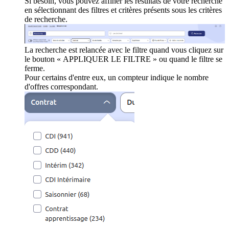
Si besoin, vous pouvez affiner les résultats de votre recherche
en sélectionnant des filtres et critères présents sous les critères
de recherche.
La recherche est relancée avec le filtre quand vous cliquez sur
le bouton « APPLIQUER LE FILTRE » ou quand le filtre se
ferme.
Pour certains d'entre eux, un compteur indique le nombre
d'offres correspondant.