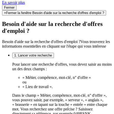
En savoir plus
Fermer
×
Fermer la fenêtre Besoin d'aide sur la recherche d'offres d'emploi ?
Besoin d'aide sur la recherche d'offres
d'emploi ?
Besoin d'aide sur la recherche d'offres d'emploi ?
Vous trouverez les
informations essentielles en cliquant sur l'étape qui vous intéresse
1. Lancer votre recherche
Pour lancer une recherche d'offres, vous devez saisir au moins
un des deux champs :
« Métier, compétence, mot-clé, n° d'offre »
ou
« Lieu de travail ».
Dans le champ « Métier, compétence, mot-clé, n° d'offre »,
vous pouvez saisir, par exemple, « serveur », « anglais »,
« brasserie » en tapant sur la touche « entrée » entre chaque
mot. Vous recherchez une offre précise ? Saisissez
directement sa référence, par exemple 049RSNK.