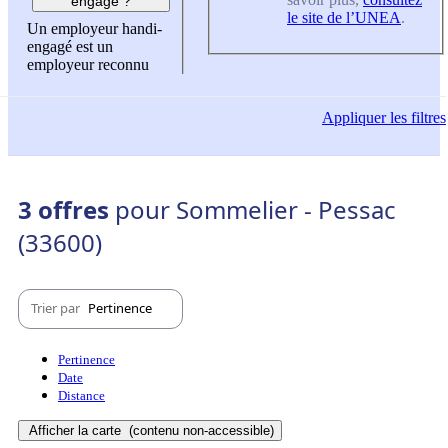
engagé ?
le site de l’UNEA
.
Un employeur handi-
engagé est un
employeur reconnu
Appliquer
les filtres
3 offres
pour Sommelier - Pessac
(33600)
Trier par
Pertinence
Pertinence
Date
Distance
Afficher la carte
(contenu non-accessible)