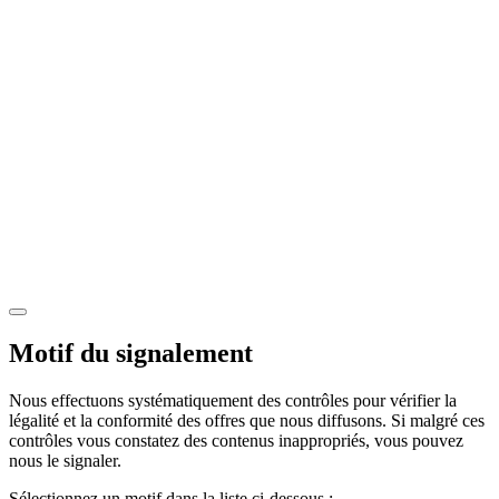
Motif du signalement
Nous effectuons systématiquement des contrôles pour vérifier la
légalité et la conformité des offres que nous diffusons. Si malgré ces
contrôles vous constatez des contenus inappropriés, vous pouvez
nous le signaler.
Sélectionnez un motif dans la liste ci-dessous :