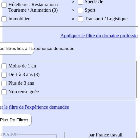
Spectacle
Hôtellerie - Restauration /
Tourisme / Animation (3)
Sport
Immobilier
Transport / Logistique
Appliquer
le filtre du domaine professi
es filtres liés à l'
Expérience
demandée
ience demandée
Moins de 1 an
De 1 à 3 ans (3)
Plus de 3 ans
Non renseignée
er
le filtre de l'expérience demandée
Plus De
Filtres
IFICATION
par France travail,