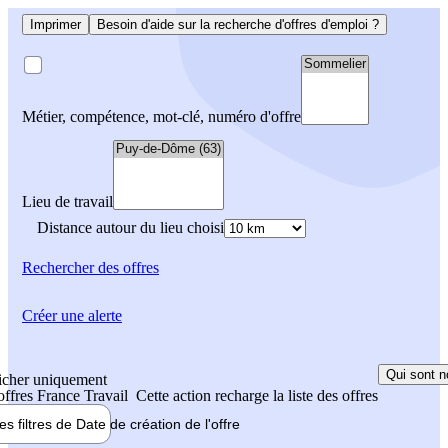
Imprimer
Besoin d'aide sur la recherche d'offres d'emploi ?
Métier, compétence, mot-clé, numéro d'offre
Lieu de travail
Distance autour du lieu choisi
Rechercher
des offres
Créer une alerte
Qui sont n
icher uniquement
 offres France Travail
Cette action recharge la liste des offres
les filtres de
Date de création
de l'offre