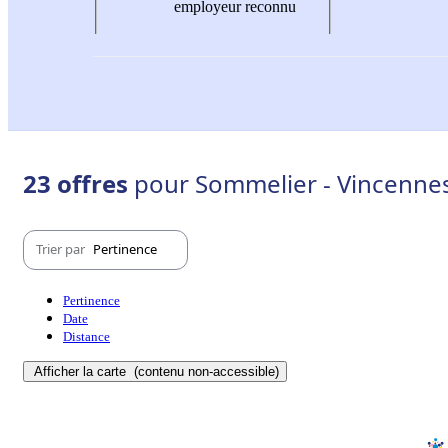
employeur reconnu
23 offres
pour Sommelier - Vincennes
Trier par
Pertinence
Pertinence
Date
Distance
Afficher la carte
(contenu non-accessible)