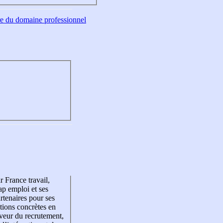
tre du domaine professionnel
r France travail,
p emploi et ses
rtenaires pour ses
tions concrètes en
veur du recrutement,