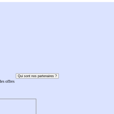
Qui sont nos partenaires ?
des offres