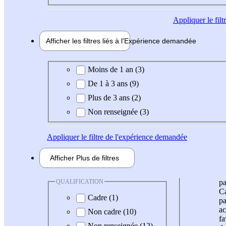
Appliquer
le fil
Afficher les filtres liés à l'
Expérience
demandée
Expérience demandée
Moins de 1 an (3)
De 1 à 3 ans (9)
Plus de 3 ans (2)
Non renseignée (3)
Appliquer
le filtre de l'expérience demandée
Afficher
Plus de
filtres
QUALIFICATION
pa
Ca
Cadre (1)
pa
ac
Non cadre (10)
fa
Non renseignée (12)