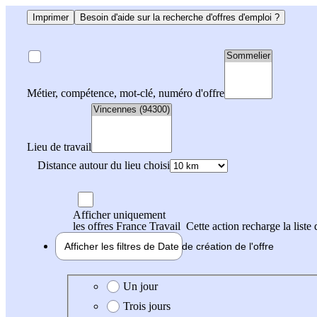
Imprimer
Besoin d'aide sur la recherche d'offres d'emploi ?
Métier, compétence, mot-clé, numéro d'offre
Lieu de travail
Distance autour du lieu choisi
Afficher uniquement
les offres France Travail
Cette action recharge la liste 
Afficher les filtres de
Date de création
de l'offre
Date de création de l'offre
Un jour
Trois jours