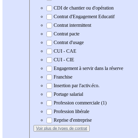
CDI de chantier ou d'opération
Contrat d'Engagement Educatif
Contrat intermittent
Contrat pacte
Contrat d'usage
CUI - CAE
CUI - CIE
Engagement à servir dans la réserve
Franchise
Insertion par l'activ.éco.
Portage salarial
Profession commerciale (1)
Profession libérale
Reprise d'entreprise
Voir plus
de types de contrat