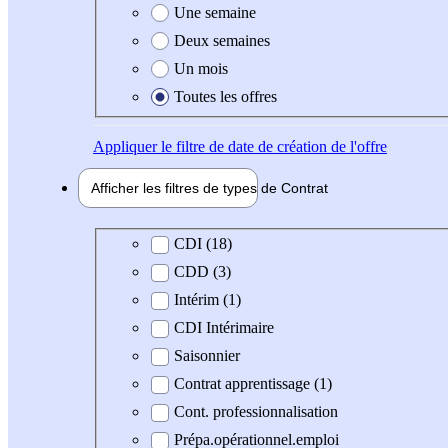
Une semaine
Deux semaines
Un mois
Toutes les offres
Appliquer
le filtre de date de création de l'offre
Afficher les filtres de types de
Contrat
Type de contrat
CDI (18)
CDD (3)
Intérim (1)
CDI Intérimaire
Saisonnier
Contrat apprentissage (1)
Cont. professionnalisation
Prépa.opérationnel.emploi