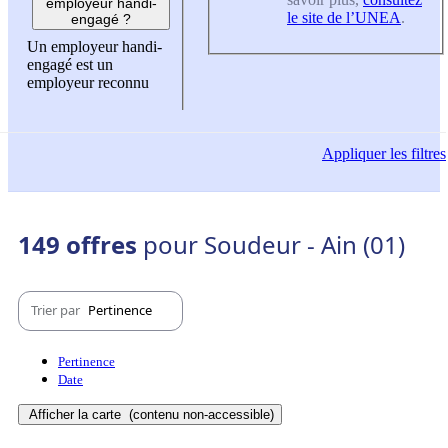
employeur handi-
le site de l’UNEA
.
engagé ?
Un employeur handi-
engagé est un
employeur reconnu
Appliquer
les filtres
149 offres
pour Soudeur - Ain (01)
Trier par
Pertinence
Pertinence
Date
Afficher la carte
(contenu non-accessible)