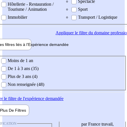
Spectacle
Hôtellerie - Restauration /
Tourisme / Animation
Sport
Immobilier
Transport / Logistique
Appliquer
le filtre du domaine professi
es filtres liés à l'
Expérience
demandée
ience demandée
Moins de 1 an
De 1 à 3 ans (35)
Plus de 3 ans (4)
Non renseignée (48)
er
le filtre de l'expérience demandée
Plus De
Filtres
IFICATION
par France travail,