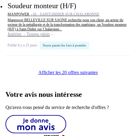
Soudeur monteur (H/F)
MANPOWER -
01 - SAINT-DIDIER-SUR-CHALARONNE
Manpower BELLEVILLE SUR SAONE recherche pour son client, un acteur du
secteur de la métallurgie et de la transformation des matériaux, un Soudeur monteur
(H/F) à Saint Didier sur Chalaronne...
Intérim - Temps plein
Publié il y a 25 jours
Soyez parmi les 1ers à postuler
Afficher les 20 offres suivantes
Votre avis nous intéresse
Qu'avez-vous pensé du service de recherche d'offres ?