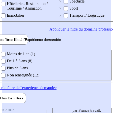
Spectacle
Hôtellerie - Restauration /
Tourisme / Animation
Sport
Immobilier
Transport / Logistique
Appliquer
le filtre du domaine professi
es filtres liés à l'
Expérience
demandée
ience demandée
Moins de 1 an (1)
De 1 à 3 ans (8)
Plus de 3 ans
Non renseignée (12)
er
le filtre de l'expérience demandée
Plus De
Filtres
IFICATION
par France travail,