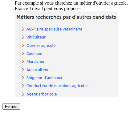
Par exemple si vous cherchez un métier d'ouvrier agricole,
France Travail peut vous proposer :
Fermer
Fermer
le détail de l'offre
/
Offre
sur