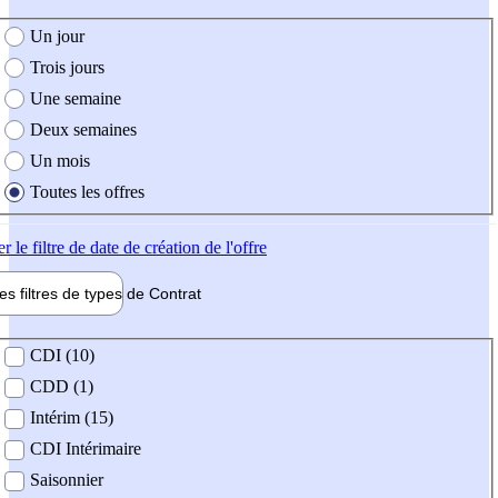
e création de l'offre
Un jour
Trois jours
Une semaine
Deux semaines
Un mois
Toutes les offres
er
le filtre de date de création de l'offre
les filtres de types de
Contrat
de contrat
CDI (10)
CDD (1)
Intérim (15)
CDI Intérimaire
Saisonnier