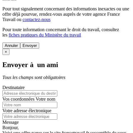
Pour tout signalement concernant des
informations inexactes
ou une
offre déjà pourvue
, rendez-vous auprès de votre agence France
Travail ou
contactez-nous
Pour toute information concernant le
droit du travail
, consultez
les
fiches pratiques du Ministère du travail
Annuler
×
Envoyer à un ami
Tous les champs sont obligatoires
Destinataire
Vos coordonnées
Votre nom
Votre adresse électronique
Message
Bonjour,
Voici une offre parue sur le site francetravail.fr susceptible de vous