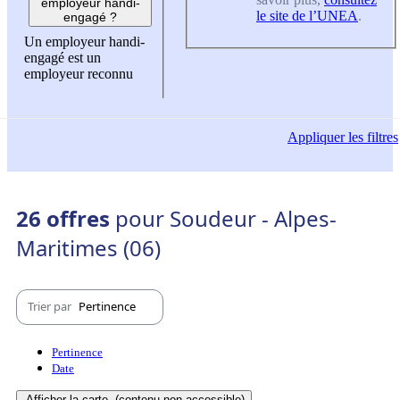
employeur handi-
le site de l’UNEA
.
engagé ?
Un employeur handi-
engagé est un
employeur reconnu
Appliquer
les filtres
26 offres
pour Soudeur - Alpes-
Maritimes (06)
Trier par
Pertinence
Pertinence
Date
Afficher la carte
(contenu non-accessible)