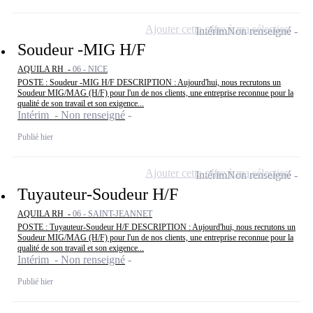
Ajouter cette offre à ma sélection
Intérim
Non renseigné
Soudeur -MIG H/F
AQUILA RH -
06 - NICE
POSTE : Soudeur -MIG H/F DESCRIPTION : Aujourd'hui, nous recrutons un
Soudeur MIG/MAG (H/F) pour l'un de nos clients, une entreprise reconnue pour la
qualité de son travail et son exigence...
Intérim - Non renseigné
Publié hier
Ajouter cette offre à ma sélection
Intérim
Non renseigné
Tuyauteur-Soudeur H/F
AQUILA RH -
06 - SAINT-JEANNET
POSTE : Tuyauteur-Soudeur H/F DESCRIPTION : Aujourd'hui, nous recrutons un
Soudeur MIG/MAG (H/F) pour l'un de nos clients, une entreprise reconnue pour la
qualité de son travail et son exigence...
Intérim - Non renseigné
Publié hier