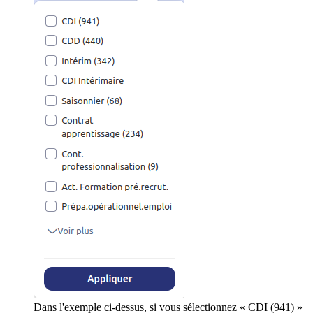
Dans l'exemple ci-dessus, si vous sélectionnez « CDI (941) »