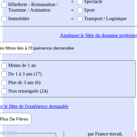
Spectacle
Hôtellerie - Restauration /
Tourisme / Animation
Sport
Immobilier
Transport / Logistique
Appliquer
le filtre du domaine professi
es filtres liés à l'
Expérience
demandée
ience demandée
Moins de 1 an
De 1 à 3 ans (17)
Plus de 3 ans (6)
Non renseignée (24)
er
le filtre de l'expérience demandée
Plus De
Filtres
IFICATION
par France travail,