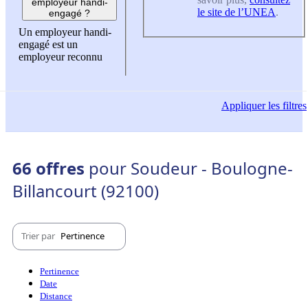
employeur handi-
le site de l’UNEA
.
engagé ?
Un employeur handi-
engagé est un
employeur reconnu
Appliquer
les filtres
66 offres
pour Soudeur - Boulogne-
Billancourt (92100)
Trier par
Pertinence
Pertinence
Date
Distance