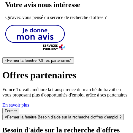
Votre avis nous intéresse
Qu'avez-vous pensé du service de recherche d'offres ?
×
Fermer la fenêtre "Offres partenaires"
Offres partenaires
France Travail améliore la transparence du marché du travail en
vous proposant plus d'opportunités d'emploi grâce à ses partenaires
En savoir plus
Fermer
×
Fermer la fenêtre Besoin d'aide sur la recherche d'offres d'emploi ?
Besoin d'aide sur la recherche d'offres