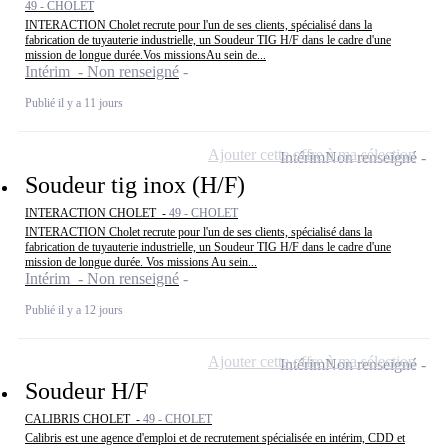
49 - CHOLET
INTERACTION Cholet recrute pour l'un de ses clients, spécialisé dans la
fabrication de tuyauterie industrielle, un Soudeur TIG H/F dans le cadre d'une
mission de longue durée.Vos missionsAu sein de...
Intérim - Non renseigné
Publié il y a 11 jours
Ajouter cette offre à ma sélection
Intérim
Non renseigné
Soudeur tig inox (H/F)
INTERACTION CHOLET -
49 - CHOLET
INTERACTION Cholet recrute pour l'un de ses clients, spécialisé dans la
fabrication de tuyauterie industrielle, un Soudeur TIG H/F dans le cadre d'une
mission de longue durée. Vos missions Au sein...
Intérim - Non renseigné
Publié il y a 12 jours
Ajouter cette offre à ma sélection
Intérim
Non renseigné
Soudeur H/F
CALIBRIS CHOLET -
49 - CHOLET
Calibris est une agence d'emploi et de recrutement spécialisée en intérim, CDD et