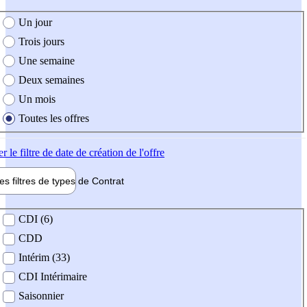
e création de l'offre
Un jour
Trois jours
Une semaine
Deux semaines
Un mois
Toutes les offres
er
le filtre de date de création de l'offre
les filtres de types de
Contrat
de contrat
CDI (6)
CDD
Intérim (33)
CDI Intérimaire
Saisonnier