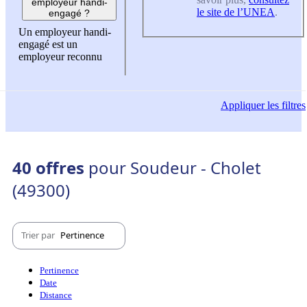
employeur handi-
le site de l’UNEA
.
engagé ?
Un employeur handi-
engagé est un
employeur reconnu
Appliquer
les filtres
40 offres
pour Soudeur - Cholet
(49300)
Trier par
Pertinence
Pertinence
Date
Distance