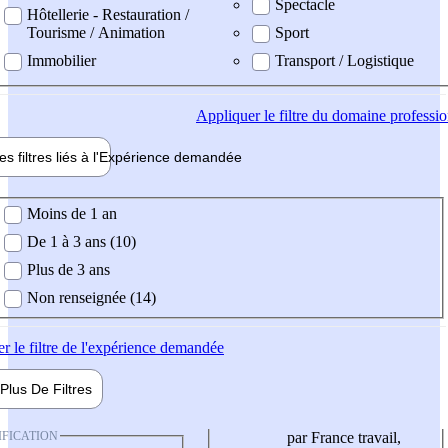
Spectacle
Hôtellerie - Restauration /
Tourisme / Animation
Sport
Immobilier
Transport / Logistique
Appliquer
le filtre du domaine professi
es filtres liés à l'
Expérience
demandée
ience demandée
Moins de 1 an
De 1 à 3 ans (10)
Plus de 3 ans
Non renseignée (14)
er
le filtre de l'expérience demandée
Plus De
Filtres
IFICATION
par France travail,