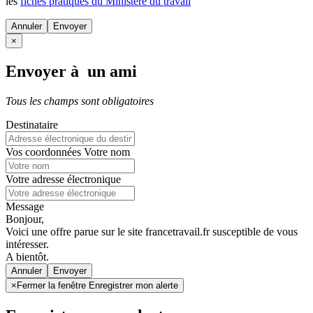
les
fiches pratiques du Ministère du travail
Annuler
×
Envoyer à un ami
Tous les champs sont obligatoires
Destinataire
Vos coordonnées
Votre nom
Votre adresse électronique
Message
Bonjour,
Voici une offre parue sur le site francetravail.fr susceptible de vous
intéresser.
A bientôt.
Annuler
×
Fermer la fenêtre Enregistrer mon alerte