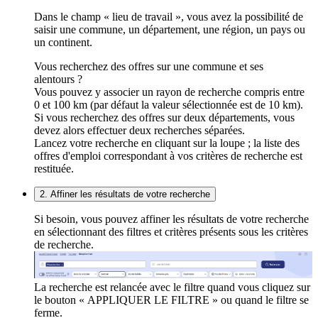
Dans le champ « lieu de travail », vous avez la possibilité de
saisir une commune, un département, une région, un pays ou
un continent.
Vous recherchez des offres sur une commune et ses
alentours ?
Vous pouvez y associer un rayon de recherche compris entre
0 et 100 km (par défaut la valeur sélectionnée est de 10 km).
Si vous recherchez des offres sur deux départements, vous
devez alors effectuer deux recherches séparées.
Lancez votre recherche en cliquant sur la loupe ; la liste des
offres d'emploi correspondant à vos critères de recherche est
restituée.
2. Affiner les résultats de votre recherche
Si besoin, vous pouvez affiner les résultats de votre recherche
en sélectionnant des filtres et critères présents sous les critères
de recherche.
La recherche est relancée avec le filtre quand vous cliquez sur
le bouton « APPLIQUER LE FILTRE » ou quand le filtre se
ferme.