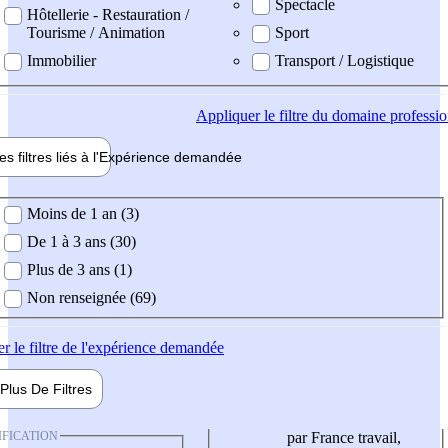
Spectacle
Hôtellerie - Restauration /
Tourisme / Animation
Sport
Immobilier
Transport / Logistique
Appliquer
le filtre du domaine professi
es filtres liés à l'
Expérience
demandée
ience demandée
Moins de 1 an (3)
De 1 à 3 ans (30)
Plus de 3 ans (1)
Non renseignée (69)
er
le filtre de l'expérience demandée
Plus De
Filtres
IFICATION
par France travail,