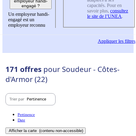
employeur handi-
capacités. Pour en
engagé ?
savoir plus,
consultez
Un employeur handi-
le site de l’UNEA
.
engagé est un
employeur reconnu
Appliquer
les filtres
171 offres
pour Soudeur - Côtes-
d'Armor (22)
Trier par
Pertinence
Pertinence
Date
Afficher la carte
(contenu non-accessible)