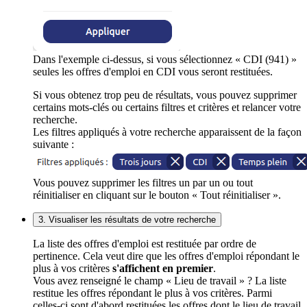
Dans l'exemple ci-dessus, si vous sélectionnez « CDI (941) »
seules les offres d'emploi en CDI vous seront restituées.
Si vous obtenez trop peu de résultats, vous pouvez supprimer
certains mots-clés ou certains filtres et critères et relancer votre
recherche.
Les filtres appliqués à votre recherche apparaissent de la façon
suivante :
Vous pouvez supprimer les filtres un par un ou tout
réinitialiser en cliquant sur le bouton « Tout réinitialiser ».
3. Visualiser les résultats de votre recherche
La liste des offres d'emploi est restituée par ordre de
pertinence. Cela veut dire que les offres d'emploi répondant le
plus à vos critères
s'affichent en premier
.
Vous avez renseigné le champ « Lieu de travail » ? La liste
restitue les offres répondant le plus à vos critères. Parmi
celles-ci sont d'abord restituées les offres dont le lieu de travail