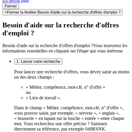
En savoir plus
Fermer
×
Fermer la fenêtre Besoin d'aide sur la recherche d'offres d'emploi ?
Besoin d'aide sur la recherche d'offres
d'emploi ?
Besoin d'aide sur la recherche d'offres d'emploi ?
Vous trouverez les
informations essentielles en cliquant sur l'étape qui vous intéresse
1. Lancer votre recherche
Pour lancer une recherche d'offres, vous devez saisir au moins
un des deux champs :
« Métier, compétence, mot-clé, n° d'offre »
ou
« Lieu de travail ».
Dans le champ « Métier, compétence, mot-clé, n° d'offre »,
vous pouvez saisir, par exemple, « serveur », « anglais »,
« brasserie » en tapant sur la touche « entrée » entre chaque
mot. Vous recherchez une offre précise ? Saisissez
directement sa référence, par exemple 049RSNK.