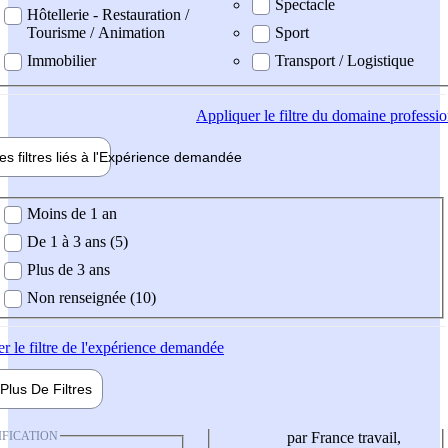
Spectacle
Hôtellerie - Restauration /
Tourisme / Animation
Sport
Immobilier
Transport / Logistique
Appliquer
le filtre du domaine professi
es filtres liés à l'
Expérience
demandée
ience demandée
Moins de 1 an
De 1 à 3 ans (5)
Plus de 3 ans
Non renseignée (10)
er
le filtre de l'expérience demandée
Plus De
Filtres
IFICATION
par France travail,