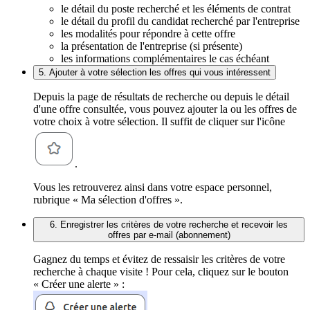
le détail du poste recherché et les éléments de contrat
le détail du profil du candidat recherché par l'entreprise
les modalités pour répondre à cette offre
la présentation de l'entreprise (si présente)
les informations complémentaires le cas échéant
5. Ajouter à votre sélection les offres qui vous intéressent
Depuis la page de résultats de recherche ou depuis le détail
d'une offre consultée, vous pouvez ajouter la ou les offres de
votre choix à votre sélection. Il suffit de cliquer sur l'icône
.
Vous les retrouverez ainsi dans votre espace personnel,
rubrique « Ma sélection d'offres ».
6. Enregistrer les critères de votre recherche et recevoir les
offres par e-mail (abonnement)
Gagnez du temps et évitez de ressaisir les critères de votre
recherche à chaque visite ! Pour cela, cliquez sur le bouton
« Créer une alerte » :