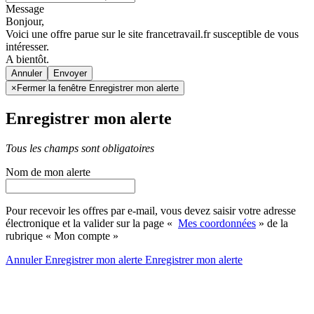
Message
Bonjour,
Voici une offre parue sur le site francetravail.fr susceptible de vous
intéresser.
A bientôt.
Annuler
×
Fermer la fenêtre Enregistrer mon alerte
Enregistrer mon alerte
Tous les champs sont obligatoires
Nom de mon alerte
Pour recevoir les offres par e-mail, vous devez saisir votre adresse
électronique et la valider sur la page «
Mes coordonnées
» de la
rubrique « Mon compte »
Annuler
Enregistrer mon alerte
Enregistrer
mon alerte