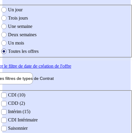
e création de l'offre
Un jour
Trois jours
Une semaine
Deux semaines
Un mois
Toutes les offres
er
le filtre de date de création de l'offre
les filtres de types de
Contrat
de contrat
CDI (10)
CDD (2)
Intérim (15)
CDI Intérimaire
Saisonnier