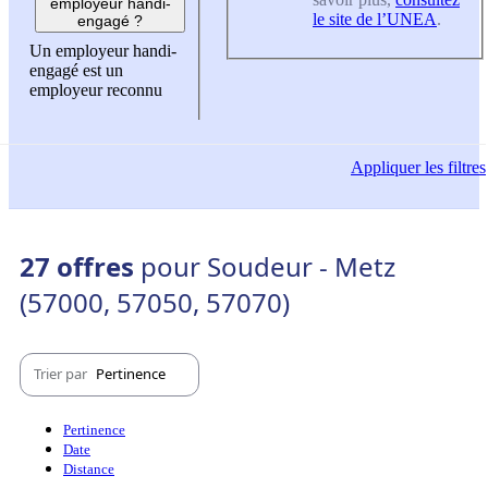
employeur handi-
le site de l’UNEA
.
engagé ?
Un employeur handi-
engagé est un
employeur reconnu
Appliquer
les filtres
27 offres
pour Soudeur - Metz
(57000, 57050, 57070)
Trier par
Pertinence
Pertinence
Date
Distance