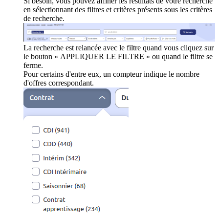
Si besoin, vous pouvez affiner les résultats de votre recherche
en sélectionnant des filtres et critères présents sous les critères
de recherche.
La recherche est relancée avec le filtre quand vous cliquez sur
le bouton « APPLIQUER LE FILTRE » ou quand le filtre se
ferme.
Pour certains d'entre eux, un compteur indique le nombre
d'offres correspondant.