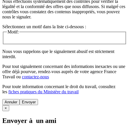
Nous effectuons systématiquement des contrôles pour vérifier la
légalité et la conformité des offres que nous diffusons. Si malgré ces
contrôles vous constatez des contenus inappropriés, vous pouvez
nous le signaler.
Sélectionnez un motif dans la liste ci-dessous :
Motif:
Nous vous rappelons que le signalement abusif est strictement
interdit.
Pour tout signalement concernant des
informations inexactes
ou une
offre déjà pourvue
, rendez-vous auprès de votre agence France
Travail ou
contactez-nous
Pour toute information concernant le
droit du travail
, consultez
les
fiches pratiques du Ministère du travail
Annuler
×
Envoyer à un ami