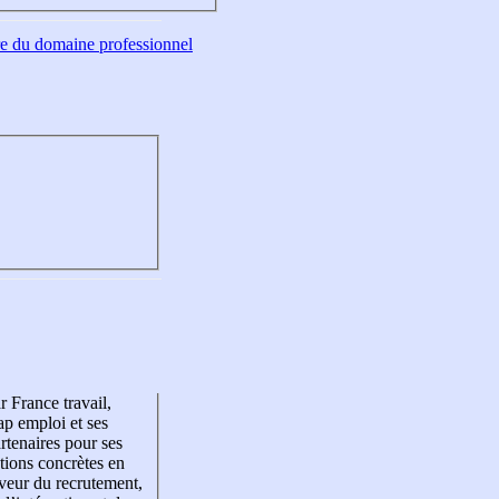
tre du domaine professionnel
r France travail,
p emploi et ses
rtenaires pour ses
tions concrètes en
veur du recrutement,