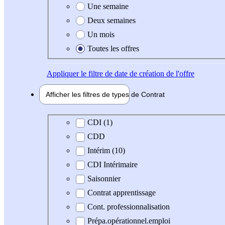
Une semaine
Deux semaines
Un mois
Toutes les offres
Appliquer
le filtre de date de création de l'offre
Afficher les filtres de types de
Contrat
Type de contrat
CDI (1)
CDD
Intérim (10)
CDI Intérimaire
Saisonnier
Contrat apprentissage
Cont. professionnalisation
Prépa.opérationnel.emploi