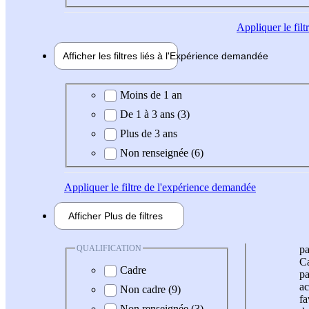
Appliquer
le fil
Afficher les filtres liés à l'
Expérience
demandée
Expérience demandée
Moins de 1 an
De 1 à 3 ans (3)
Plus de 3 ans
Non renseignée (6)
Appliquer
le filtre de l'expérience demandée
Afficher
Plus de
filtres
QUALIFICATION
pa
Ca
Cadre
pa
ac
Non cadre (9)
fa
Non renseignée (3)