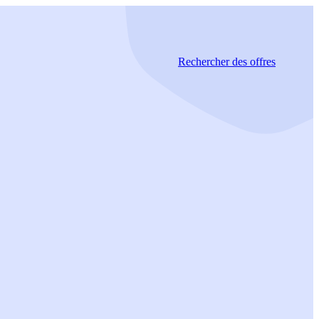
Rechercher
des offres