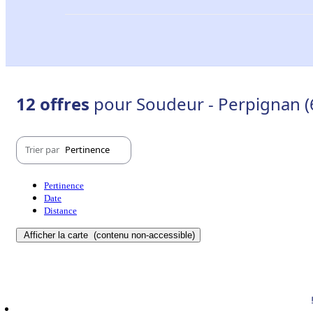
12 offres
pour Soudeur - Perpignan (
Trier par
Pertinence
Pertinence
Date
Distance
Afficher la carte
(contenu non-accessible)