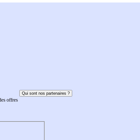
Qui sont nos partenaires ?
des offres