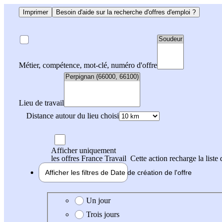
Imprimer
Besoin d'aide sur la recherche d'offres d'emploi ?
Métier, compétence, mot-clé, numéro d'offre
Lieu de travail
Distance autour du lieu choisi
Afficher uniquement
les offres France Travail
Cette action recharge la liste 
Afficher les filtres de
Date de création
de l'offre
Date de création de l'offre
Un jour
Trois jours