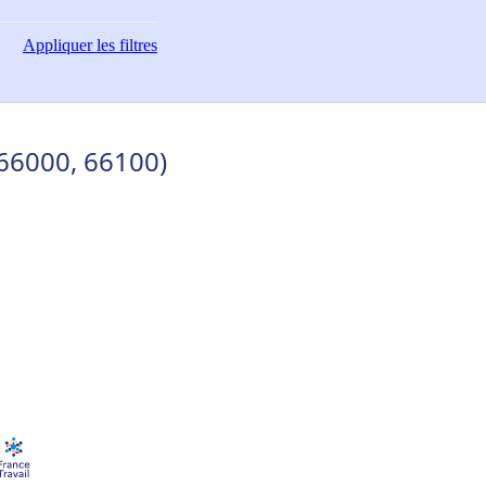
Appliquer
les filtres
66000, 66100)