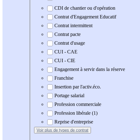
CDI de chantier ou d'opération
Contrat d'Engagement Educatif
Contrat intermittent
Contrat pacte
Contrat d'usage
CUI - CAE
CUI - CIE
Engagement à servir dans la réserve
Franchise
Insertion par l'activ.éco.
Portage salarial
Profession commerciale
Profession libérale (1)
Reprise d'entreprise
Voir plus
de types de contrat