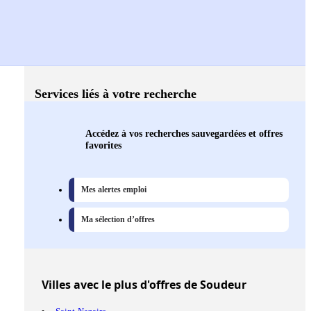
Services liés à votre recherche
Accédez à vos recherches sauvegardées et offres
favorites
Mes alertes emploi
Ma sélection d’offres
Villes
avec le plus d'offres de Soudeur