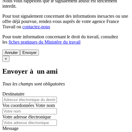
Nous vous rappelons que le signalement abusif est strictement
interdit.
Pour tout signalement concernant des
informations inexactes
ou une
offre déjà pourvue
, rendez-vous auprès de votre agence France
Travail ou
contactez-nous
Pour toute information concernant le
droit du travail
, consultez
les
fiches pratiques du Ministère du travail
Annuler
×
Envoyer à un ami
Tous les champs sont obligatoires
Destinataire
Vos coordonnées
Votre nom
Votre adresse électronique
Message