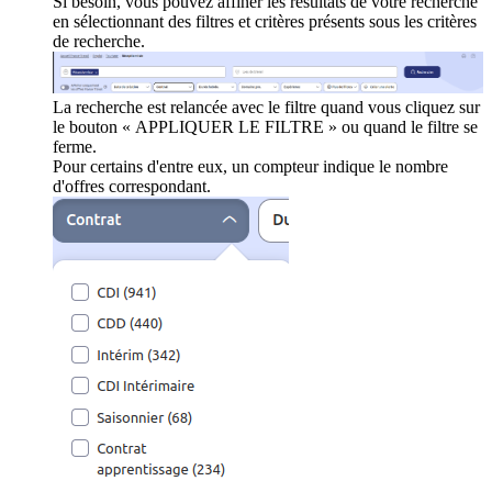
Si besoin, vous pouvez affiner les résultats de votre recherche
en sélectionnant des filtres et critères présents sous les critères
de recherche.
La recherche est relancée avec le filtre quand vous cliquez sur
le bouton « APPLIQUER LE FILTRE » ou quand le filtre se
ferme.
Pour certains d'entre eux, un compteur indique le nombre
d'offres correspondant.