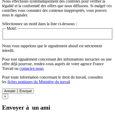
Nous effectuons systématiquement des contrôles pour vérifier la
légalité et la conformité des offres que nous diffusons. Si malgré ces
contrôles vous constatez des contenus inappropriés, vous pouvez
nous le signaler.
Sélectionnez un motif dans la liste ci-dessous :
Motif:
Nous vous rappelons que le signalement abusif est strictement
interdit.
Pour tout signalement concernant des
informations inexactes
ou une
offre déjà pourvue
, rendez-vous auprès de votre agence France
Travail ou
contactez-nous
Pour toute information concernant le
droit du travail
, consultez
les
fiches pratiques du Ministère du travail
Annuler
×
Envoyer à un ami