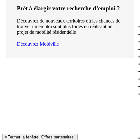
Prêt à élargir votre recherche d’emploi ?
Découvrez de nouveaux territoires où les chances de
trouver un emploi sont plus fortes en réalisant un
projet de mobilité résidentielle
Découvrez Mobiville
×
Fermer la fenêtre "Offres partenaires"