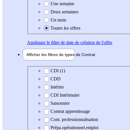
Une semaine
Deux semaines
Un mois
Toutes les offres
Appliquer
le filtre de date de création de l'offre
Afficher les filtres de types de
Contrat
Type de contrat
CDI (1)
CDD
Intérim
CDI Intérimaire
Saisonnier
Contrat apprentissage
Cont. professionnalisation
Prépa.opérationnel.emploi