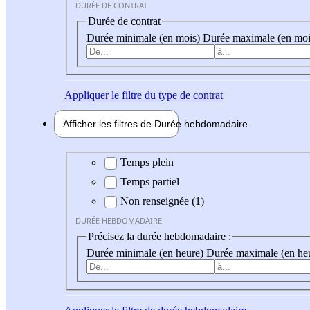
DURÉE DE CONTRAT
Durée de contrat
Durée minimale (en mois)
Durée maximale (en moi
Appliquer
le filtre du type de contrat
Afficher les filtres de
Durée hebdo
madaire
Durée hebdomadaire
Temps plein
Temps partiel
Non renseignée (1)
DURÉE HEBDOMADAIRE
Précisez la durée hebdomadaire :
Durée minimale (en heure)
Durée maximale (en he