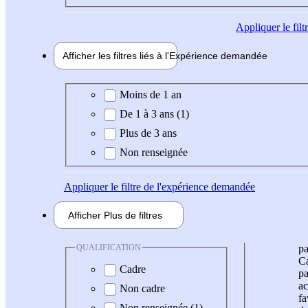
Appliquer
le fil
Afficher les filtres liés à l'
Expérience
demandée
Expérience demandée
Moins de 1 an
De 1 à 3 ans (1)
Plus de 3 ans
Non renseignée
Appliquer
le filtre de l'expérience demandée
Afficher
Plus de
filtres
QUALIFICATION
pa
Ca
Cadre
pa
ac
Non cadre
fa
Non renseignée (1)