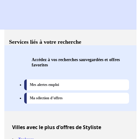
Services liés à votre recherche
Accédez à vos recherches sauvegardées et offres
favorites
Mes alertes emploi
Ma sélection d’offres
Villes
avec le plus d'offres de Styliste