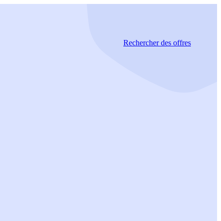
Rechercher
des offres