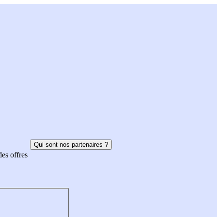
Qui sont nos partenaires ?
des offres