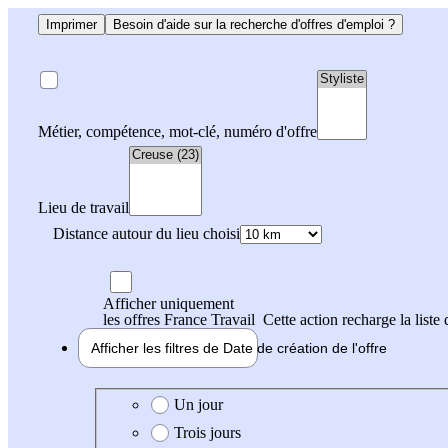
Imprimer
Besoin d'aide sur la recherche d'offres d'emploi ?
Métier, compétence, mot-clé, numéro d'offre
Lieu de travail
Distance autour du lieu choisi
Afficher uniquement
les offres France Travail
Cette action recharge la liste 
Afficher les filtres de
Date de création
de l'offre
Date de création de l'offre
Un jour
Trois jours