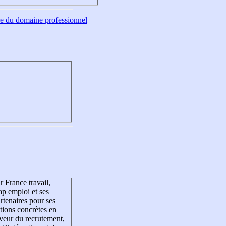
tre du domaine professionnel
r France travail,
p emploi et ses
rtenaires pour ses
tions concrètes en
veur du recrutement,