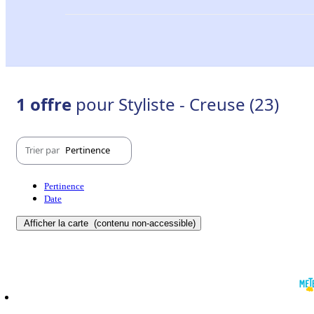
1 offre
pour Styliste - Creuse (23)
Trier par
Pertinence
Pertinence
Date
Afficher la carte
(contenu non-accessible)