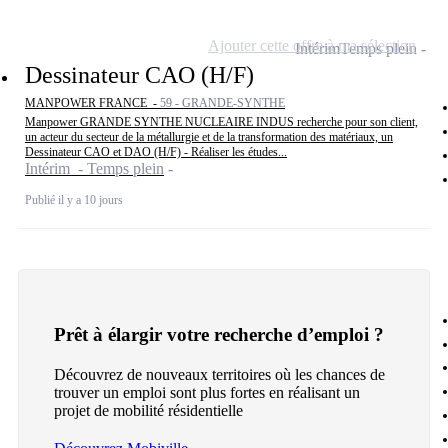
Ajouter cette offre à ma sélection
Intérim
Temps plein
Dessinateur CAO (H/F)
MANPOWER FRANCE -
59 - GRANDE-SYNTHE
Manpower GRANDE SYNTHE NUCLEAIRE INDUS recherche pour son client,
un acteur du secteur de la métallurgie et de la transformation des matériaux, un
Dessinateur CAO et DAO (H/F) - Réaliser les études...
Intérim - Temps plein
Publié il y a 10 jours
Prêt à élargir votre recherche d’emploi ?
Découvrez de nouveaux territoires où les chances de
trouver un emploi sont plus fortes en réalisant un
projet de mobilité résidentielle