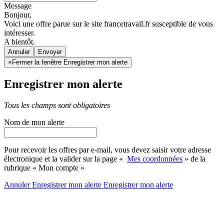
Message
Bonjour,
Voici une offre parue sur le site francetravail.fr susceptible de vous
intéresser.
A bientôt.
Annuler
×
Fermer la fenêtre Enregistrer mon alerte
Enregistrer mon alerte
Tous les champs sont obligatoires
Nom de mon alerte
Pour recevoir les offres par e-mail, vous devez saisir votre adresse
électronique et la valider sur la page «
Mes coordonnées
» de la
rubrique « Mon compte »
Annuler
Enregistrer mon alerte
Enregistrer
mon alerte