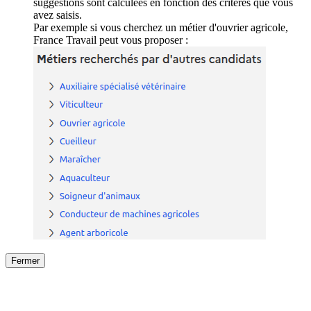
suggestions sont calculées en fonction des critères que vous
avez saisis.
Par exemple si vous cherchez un métier d'ouvrier agricole,
France Travail peut vous proposer :
Fermer
Fermer
le détail de l'offre
/