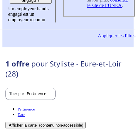
engagé ?
le site de l’UNEA
.
Un employeur handi-
engagé est un
employeur reconnu
Appliquer
les filtres
1 offre
pour Styliste - Eure-et-Loir
(28)
Trier par
Pertinence
Pertinence
Date
Afficher la carte
(contenu non-accessible)