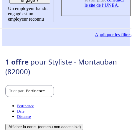
engagé ?
le site de l’UNEA
.
Un employeur handi-
engagé est un
employeur reconnu
Appliquer
les filtres
1 offre
pour Styliste - Montauban
(82000)
Trier par
Pertinence
Pertinence
Date
Distance
Afficher la carte
(contenu non-accessible)