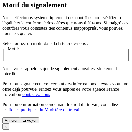
Motif du signalement
Nous effectuons systématiquement des contrôles pour vérifier la
légalité et la conformité des offres que nous diffusons. Si malgré ces
contrôles vous constatez des contenus inappropriés, vous pouvez
nous le signaler.
Sélectionnez un motif dans la liste ci-dessous :
Motif:
Nous vous rappelons que le signalement abusif est strictement
interdit.
Pour tout signalement concernant des
informations inexactes
ou une
offre déjà pourvue
, rendez-vous auprès de votre agence France
Travail ou
contactez-nous
Pour toute information concernant le
droit du travail
, consultez
les
fiches pratiques du Ministère du travail
Annuler
×