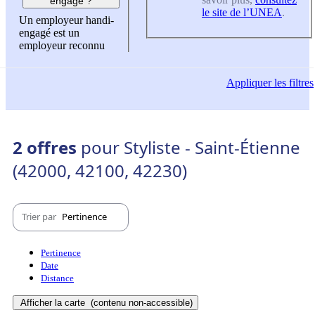
engagé ?
le site de l’UNEA
.
Un employeur handi-
engagé est un
employeur reconnu
Appliquer
les filtres
2 offres
pour Styliste - Saint-Étienne
(42000, 42100, 42230)
Trier par
Pertinence
Pertinence
Date
Distance
Afficher la carte
(contenu non-accessible)