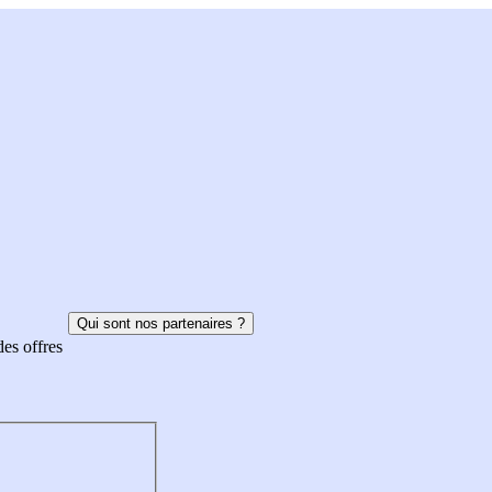
Qui sont nos partenaires ?
des offres