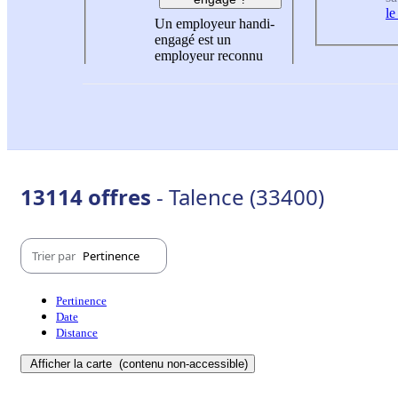
le
Un employeur handi-
engagé est un
employeur reconnu
13114 offres
- Talence (33400)
Trier par
Pertinence
Pertinence
Date
Distance
Afficher la carte
(contenu non-accessible)