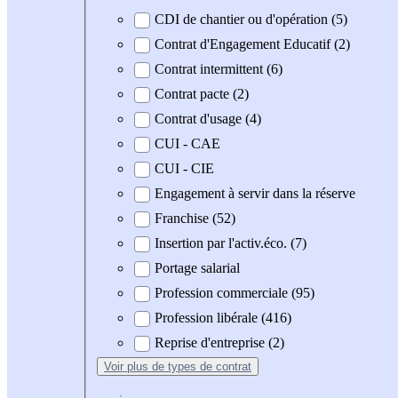
CDI de chantier ou d'opération (5)
Contrat d'Engagement Educatif (2)
Contrat intermittent (6)
Contrat pacte (2)
Contrat d'usage (4)
CUI - CAE
CUI - CIE
Engagement à servir dans la réserve
Franchise (52)
Insertion par l'activ.éco. (7)
Portage salarial
Profession commerciale (95)
Profession libérale (416)
Reprise d'entreprise (2)
Voir plus
de types de contrat