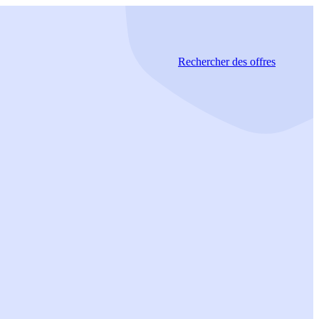
Rechercher
des offres