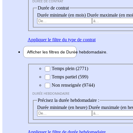
DURÉE DE CONTRAT
Durée de contrat
Durée minimale (en mois)
Durée maximale (en moi
Appliquer
le filtre du type de contrat
Afficher les filtres de
Durée hebdo
madaire
Durée hebdomadaire
Temps plein (2771)
Temps partiel (599)
Non renseignée (9744)
DURÉE HEBDOMADAIRE
Précisez la durée hebdomadaire :
Durée minimale (en heure)
Durée maximale (en he
Appliquer
le filtre de durée hebdomadaire