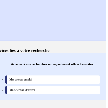
vices liés à votre recherche
Accédez à vos recherches sauvegardées et offres favorites
Mes alertes emploi
Ma sélection d’offres