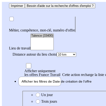
Imprimer
Besoin d'aide sur la recherche d'offres d'emploi ?
Métier, compétence, mot-clé, numéro d'offre
Lieu de travail
Distance autour du lieu choisi
Afficher uniquement
les offres France Travail
Cette action recharge la liste 
Afficher les filtres de
Date de création
de l'offre
Date de création de l'offre
Un jour
Trois jours