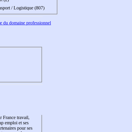
sport / Logistique (807)
tre du domaine professionnel
r France travail,
p emploi et ses
rtenaires pour ses