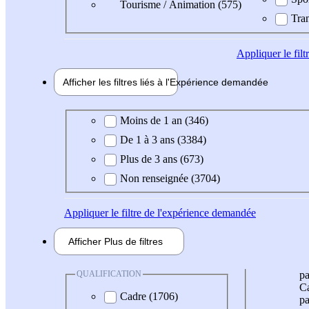
Tourisme / Animation (575)
Tran
Appliquer
le fil
Afficher les filtres liés à l'
Expérience
demandée
Expérience demandée
Moins de 1 an (346)
De 1 à 3 ans (3384)
Plus de 3 ans (673)
Non renseignée (3704)
Appliquer
le filtre de l'expérience demandée
Afficher
Plus de
filtres
QUALIFICATION
pa
Ca
Cadre (1706)
pa