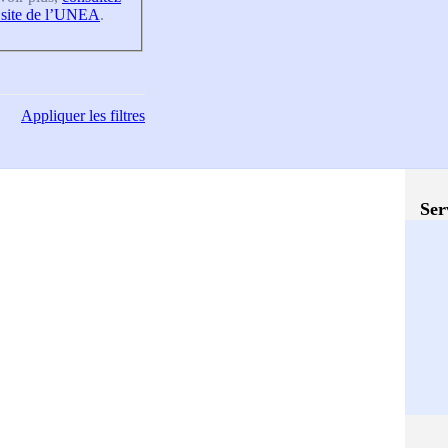
 site de l’UNEA
.
Appliquer
les filtres
Ser