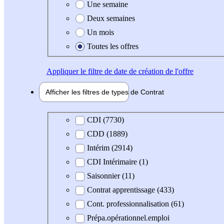
Une semaine
Deux semaines
Un mois
Toutes les offres
Appliquer
le filtre de date de création de l'offre
Afficher les filtres de types de
Contrat
Type de contrat
CDI (7730)
CDD (1889)
Intérim (2914)
CDI Intérimaire (1)
Saisonnier (11)
Contrat apprentissage (433)
Cont. professionnalisation (61)
Prépa.opérationnel.emploi