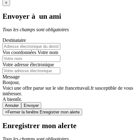
×
Envoyer à un ami
Tous les champs sont obligatoires
Destinataire
Vos coordonnées
Votre nom
Votre adresse électronique
Message
Bonjour,
Voici une offre parue sur le site francetravail.fr susceptible de vous
intéresser.
A bientôt.
Annuler
×
Fermer la fenêtre Enregistrer mon alerte
Enregistrer mon alerte
Tous les champs sont obligatoires