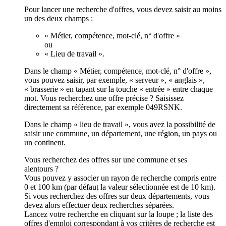
Pour lancer une recherche d'offres, vous devez saisir au moins
un des deux champs :
« Métier, compétence, mot-clé, n° d'offre »
ou
« Lieu de travail ».
Dans le champ « Métier, compétence, mot-clé, n° d'offre »,
vous pouvez saisir, par exemple, « serveur », « anglais »,
« brasserie » en tapant sur la touche « entrée » entre chaque
mot. Vous recherchez une offre précise ? Saisissez
directement sa référence, par exemple 049RSNK.
Dans le champ « lieu de travail », vous avez la possibilité de
saisir une commune, un département, une région, un pays ou
un continent.
Vous recherchez des offres sur une commune et ses
alentours ?
Vous pouvez y associer un rayon de recherche compris entre
0 et 100 km (par défaut la valeur sélectionnée est de 10 km).
Si vous recherchez des offres sur deux départements, vous
devez alors effectuer deux recherches séparées.
Lancez votre recherche en cliquant sur la loupe ; la liste des
offres d'emploi correspondant à vos critères de recherche est