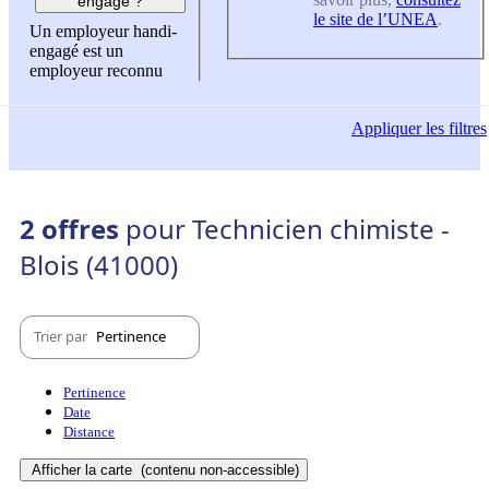
engagé ?
le site de l’UNEA
.
Un employeur handi-
engagé est un
employeur reconnu
Appliquer
les filtres
2 offres
pour Technicien chimiste -
Blois (41000)
Trier par
Pertinence
Pertinence
Date
Distance
Afficher la carte
(contenu non-accessible)